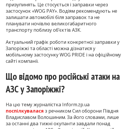
призупинять. Це стосується і заправки через
застосунок «WOG PAY». Водіям рекомендують не
залишати автомобілі біля заправок та не
планувати ночівлю великогабаритного
транспорту поблизу об’єктів АЗК.
Актуальний графік роботи конкретної заправки у
Запоріжжі та області можна дізнатися у
мобільному застосунку WOG PRIDE і на офіційному
сайті компанії.
Що відомо про російські атаки на
АЗС у Запоріжжі?
На цю тему журналістка Inform.zp.ua
поспілкувалася
з речником Сил оборони Півдня
Владиславом Волошиним. За його словами, лише
за останні два тижні окупанти завдали понад