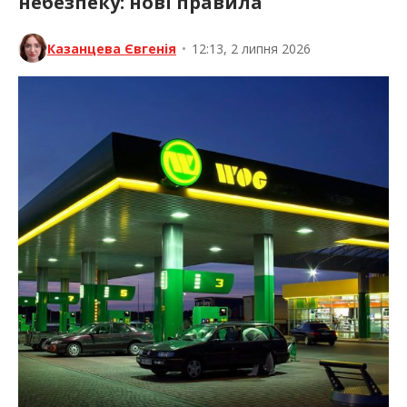
небезпеку: нові правила
Казанцева Євгенія
•
12:13, 2 липня 2026