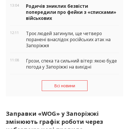
13:04
Родичів зниклих безвісти
попередили про фейки з «списками»
військових
12:11
Троє людей загинули, ще четверо
поранені внаслідок російських атак на
Запоріжжя
11:08
Грози, спека та сильний вітер: якою буде
погода у Запоріжжі на вихідні
Всі новини
Заправки «WOG» у Запоріжжі
змінюють графік роботи через