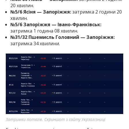
20 хвилин.
№5/6 Ясіня — Запоріжжя:
затримка 2 години 20
хвилин.
№5/6 Запоріжжя — Івано-Франківськ:
затримка 1 година 08 хвилин.
№31/32 Пшемисль Головний — Запоріжжя:
затримка 34 хвилини.
Затримки потягів. Скриншот з сайту Укрзалізниці