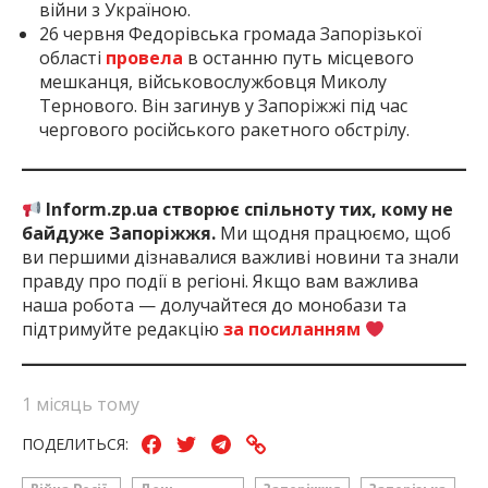
війни з Україною.
26 червня Федорівська громада Запорізької
області
провела
в останню путь місцевого
мешканця, військовослужбовця Миколу
Тернового. Він загинув у Запоріжжі під час
чергового російського ракетного обстрілу.
Inform.zp.ua створює спільноту тих, кому не
байдуже Запоріжжя.
Ми щодня працюємо, щоб
ви першими дізнавалися важливі новини та знали
правду про події в регіоні. Якщо вам важлива
наша робота — долучайтеся до монобази та
підтримуйте редакцію
за посиланням
1 місяць тому
ПОДЕЛИТЬСЯ: