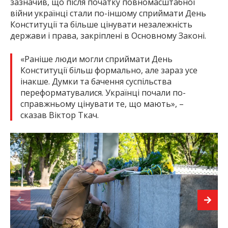
зазначив, що після початку повномасштабної
війни українці стали по-іншому сприймати День
Конституції та більше цінувати незалежність
держави і права, закріплені в Основному Законі.
«Раніше люди могли сприймати День
Конституції більш формально, але зараз усе
інакше. Думки та бачення суспільства
переформатувалися. Українці почали по-
справжньому цінувати те, що мають», –
сказав Віктор Ткач.