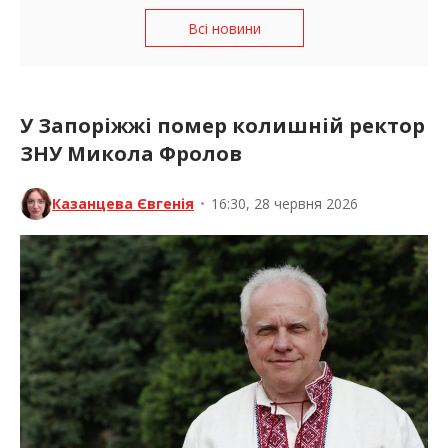
Всі новини
У Запоріжжі помер колишній ректор
ЗНУ Микола Фролов
Казанцева Євгенія
•
16:30, 28 червня 2026