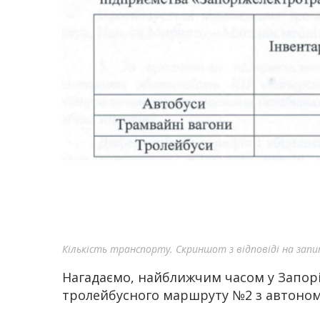
Кількість транспорту. Скриншот з відповіді на зап
Нагадаємо, найближчим часом у Запор
тролейбусного маршруту №2 з автоно