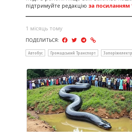
підтримуйте редакцію
за посиланням
1 місяць тому
ПОДЕЛИТЬСЯ:
Автобус
Громадський Транспорт
Запоріжелект