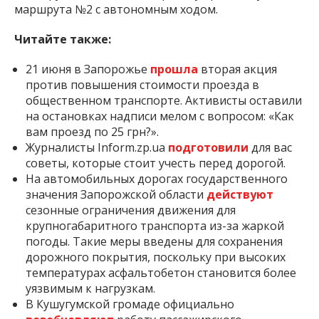
маршрута №2 с автономным ходом.
Читайте также:
21 июня в Запорожье
прошла
вторая акция
против повышения стоимости проезда в
общественном транспорте. Активисты оставили
на остановках надписи мелом с вопросом: «Как
вам проезд по 25 грн?».
Журналисты Inform.zp.ua
подготовили
для вас
советы, которые стоит учесть перед дорогой.
На автомобильных дорогах государственного
значения Запорожской области
действуют
сезонные ограничения движения для
крупногабаритного транспорта из-за жаркой
погоды. Такие меры введены для сохранения
дорожного покрытия, поскольку при высоких
температурах асфальтобетон становится более
уязвимым к нагрузкам.
В Кушугумской громаде официально