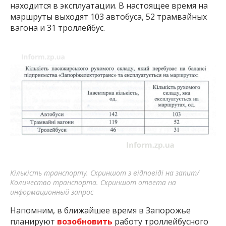
находится в эксплуатации. В настоящее время на
маршруты выходят 103 автобуса, 52 трамвайных
вагона и 31 троллейбус.
Кількість транспорту. Скриншот з відповіді на запит/
Количество транспорта. Скриншот ответа на
информационный запрос
Напомним, в ближайшее время в Запорожье
планируют
возобновить
работу троллейбусного