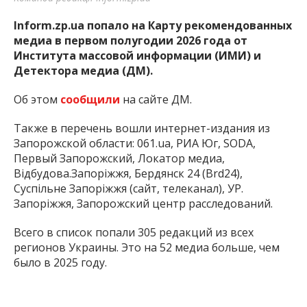
Inform.zp.ua попало на Карту рекомендованных
медиа в первом полугодии 2026 года от
Института массовой информации (ИМИ) и
Детектора медиа (ДМ).
Об этом
сообщили
на сайте ДМ.
Также в перечень вошли интернет-издания из
Запорожской области: 061.ua, РИА Юг, SODA,
Первый Запорожский, Локатор медиа,
Відбудова.Запоріжжя, Бердянск 24 (Brd24),
Суспільне Запоріжжя (сайт, телеканал), УР.
Запоріжжя, Запорожский центр расследований.
Всего в список попали 305 редакций из всех
регионов Украины. Это на 52 медиа больше, чем
было в 2025 году.