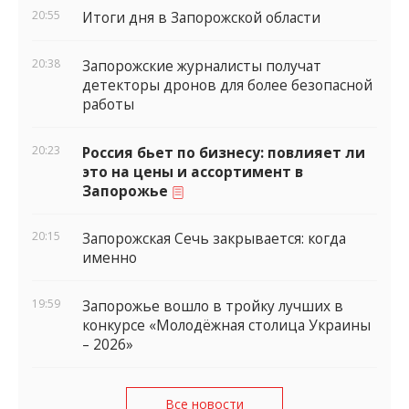
20:55
Итоги дня в Запорожской области
20:38
Запорожские журналисты получат
детекторы дронов для более безопасной
работы
20:23
Россия бьет по бизнесу: повлияет ли
это на цены и ассортимент в
Запорожье
20:15
Запорожская Сечь закрывается: когда
именно
19:59
Запорожье вошло в тройку лучших в
конкурсе «Молодёжная столица Украины
– 2026»
Все новости