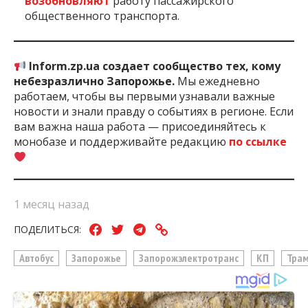
возобновляют
работу пассажирского
общественного транспорта.
Inform.zp.ua создает сообщество тех, кому
небезразлично Запорожье.
Мы ежедневно
работаем, чтобы вы первыми узнавали важные
новости и знали правду о событиях в регионе. Если
вам важна наша работа — присоединяйтесь к
монобазе и поддерживайте редакцию
по ссылке
1 месяц назад
ПОДЕЛИТЬСЯ:
Автобус
Запорожье
Запорожэлектротранс
КП
Тра