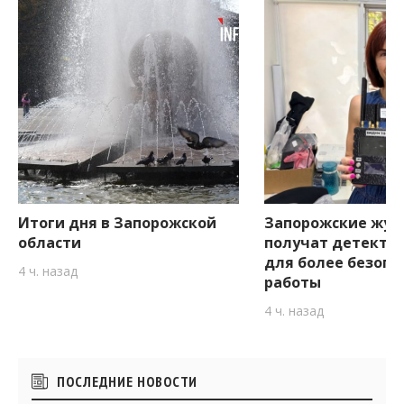
Итоги дня в Запорожской
Запорожские жур
области
получат детекто
для более безопа
4 ч. назад
работы
4 ч. назад
Боковые
ПОСЛЕДНИЕ НОВОСТИ
виджеты