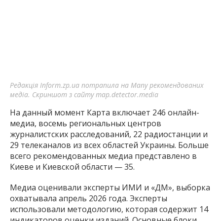
Редакція Inform.zp.ua потрапила на Мапу рекомендованих
медіа. Скриншот з сайту map.detector.media
На данный момент Карта включает 246 онлайн-
медиа, восемь региональных центров
журналистских расследований, 22 радиостанции и
29 телеканалов из всех областей Украины. Больше
всего рекомендованных медиа представлено в
Киеве и Киевской области — 35.
Медиа оценивали эксперты ИМИ и «ДМ», выборка
охватывала апрель 2026 года. Эксперты
использовали методологию, которая содержит 14
индикаторов оценки изданий. Основные блоки