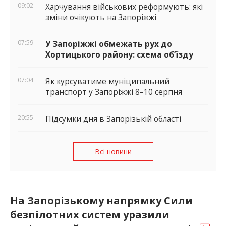
09:02
Харчування військових реформують: які
зміни очікують на Запоріжжі
07:59
У Запоріжжі обмежать рух до
Хортицького району: схема об’їзду
07:04
Як курсуватиме муніципальний
транспорт у Запоріжжі 8–10 серпня
20:55
Підсумки дня в Запорізькій області
Всі новини
На Запорізькому напрямку Сили
безпілотних систем уразили