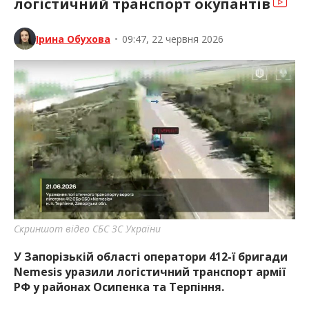
логістичний транспорт окупантів
Ірина Обухова
•
09:47, 22 червня 2026
Скриншот відео СБС ЗС України
У Запорізькій області оператори 412-ї бригади
Nemesis уразили логістичний транспорт армії
РФ у районах Осипенка та Терпіння.