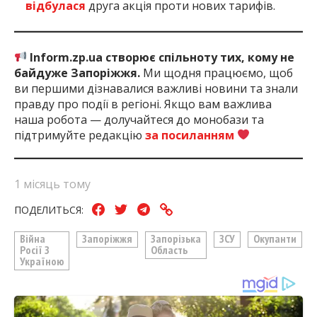
відбулася
друга акція проти нових тарифів.
Inform.zp.ua створює спільноту тих, кому не
байдуже Запоріжжя.
Ми щодня працюємо, щоб
ви першими дізнавалися важливі новини та знали
правду про події в регіоні. Якщо вам важлива
наша робота — долучайтеся до монобази та
підтримуйте редакцію
за посиланням
1 місяць тому
ПОДЕЛИТЬСЯ:
Війна
Запоріжжя
Запорізька
ЗСУ
Окупанти
Росії З
Область
Україною