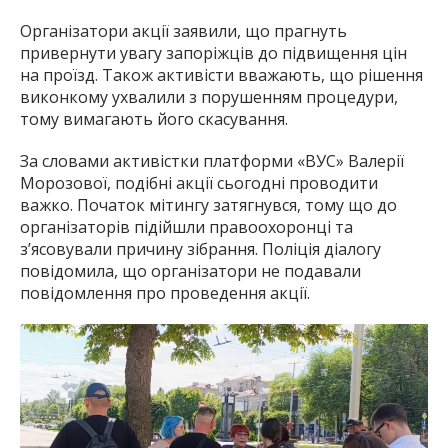
Організатори акції заявили, що прагнуть
привернути увагу запоріжців до підвищення цін
на проїзд. Також активісти вважають, що рішення
виконкому ухвалили з порушенням процедури,
тому вимагають його скасування.
За словами активістки платформи «ВУС» Валерії
Морозової, подібні акції сьогодні проводити
важко. Початок мітингу затягнувся, тому що до
організаторів підійшли правоохоронці та
з’ясовували причину зібрання. Поліція діалогу
повідомила, що організатори не подавали
повідомлення про проведення акції.