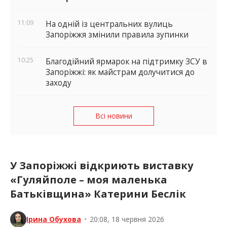
11:09
На одній із центральних вулиць
Запоріжжя змінили правила зупинки
10:25
Благодійний ярмарок на підтримку ЗСУ в
Запоріжжі: як майстрам долучитися до
заходу
Всі новини
У Запоріжжі відкриють виставку
«Гуляйполе – моя маленька
Батьківщина» Катерини Беслік
Ірина Обухова
•
20:08, 18 червня 2026