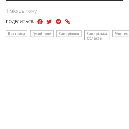
1 місяць тому
ПОДЕЛИТЬСЯ:
Виставка
Гуляйполе
Запоріжжя
Запорізька
Мистец
Область
ЧИТАЙТЕ ТАКОЖ