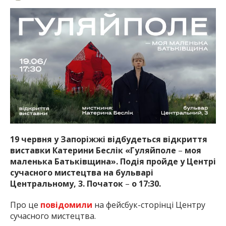
19 червня у Запоріжжі відбудеться відкриття
виставки Катерини Беслік «Гуляйполе
–
моя
маленька Батьківщина». Подія пройде у Центрі
сучасного мистецтва на бульварі
Центральному, 3. Початок
–
о 17:30.
Про це
повідомили
на фейсбук-сторінці Центру
сучасного мистецтва.