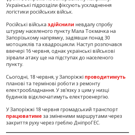
Українські підрозділи фіксують ускладнення
логістики російських військ.
Російські війська
здійснили
невдалу спробу
штурму населеного пункту Мала Токмачка на
Запорізькому напрямку, задіявши понад 30
мотоциклів та квадроцикли. Наступ розпочався
ввечері 16 червня, однак українські військові
зірвали атаку ще на підступах до населеного
пункту.
Сьогодні, 18 червня, у Запоріжжі
проводитимуть
планові та термінові роботи з ремонту
електрообладнання. У зв’язку з цим у низці
будинків відключатимуть електроенергію.
У Запоріжжі 18 червня громадський транспорт
працюватиме
за зміненими маршрутами через
закриття руху через греблю ДніпроГЕС.