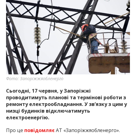
Фото: Запоріжжяобленерго
Сьогодні, 17 червня, у Запоріжжі
проводитимуть планові та термінові роботи з
ремонту електрообладнання. У зв’язку з цим у
низці будинків відключатимуть
електроенергію.
Про це
повідомляє
АТ «Запоріжжяобленерго».