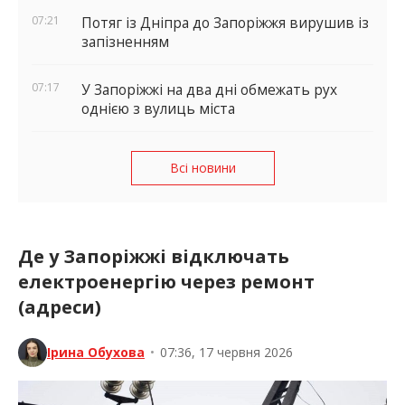
07:21
Потяг із Дніпра до Запоріжжя вирушив із
запізненням
07:17
У Запоріжжі на два дні обмежать рух
однією з вулиць міста
Всі новини
Де у Запоріжжі відключать
електроенергію через ремонт
(адреси)
Ірина Обухова
•
07:36, 17 червня 2026