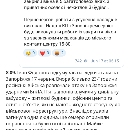
8:09.
Іван Федоров підсумував наслідки атаки на
Запоріжжя 17 червня. Вчора близько 23-ї години
російські війська розпочали атаку на Запоріжжя
ударними БпЛА. П’ять дронів влучили у цивільну
забудову – житлові будинки, офісний центр та
освітні об’єкти, які не мають жодного стосунку до
військової інфраструктури. Внаслідок ударів
загинула одна людина, ще семеро отримали
поранення та були госпіталізовані. Майже