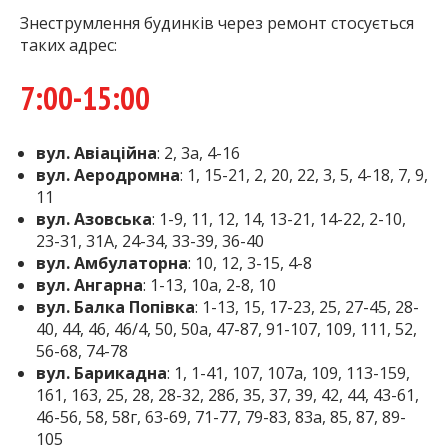
Знеструмлення будинків через ремонт стосується
таких адрес:
7:00-15:00
вул. Авіаційна
: 2, 3а, 4-16
вул. Аеродромна
: 1, 15-21, 2, 20, 22, 3, 5, 4-18, 7, 9,
11
вул. Азовська
: 1-9, 11, 12, 14, 13-21, 14-22, 2-10,
23-31, 31А, 24-34, 33-39, 36-40
вул. Амбулаторна
: 10, 12, 3-15, 4-8
вул. Ангарна
: 1-13, 10а, 2-8, 10
вул. Балка Попівка
: 1-13, 15, 17-23, 25, 27-45, 28-
40, 44, 46, 46/4, 50, 50а, 47-87, 91-107, 109, 111, 52,
56-68, 74-78
вул. Барикадна
: 1, 1-41, 107, 107а, 109, 113-159,
161, 163, 25, 28, 28-32, 28б, 35, 37, 39, 42, 44, 43-61,
46-56, 58, 58г, 63-69, 71-77, 79-83, 83а, 85, 87, 89-
105