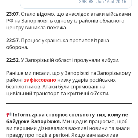
23:07.
Стало відомо, що внаслідок атаки військами
РФ на Запоріжжя, в одному із районів обласного
центру виникла пожежа.
22:57.
Працює українська протиповітряна
оборона.
22:52.
У Запорізькій області пролунали вибухи.
Раніше ми писали, що у Запоріжжі та Запорізькому
районі
зафіксовано
низку ударів російських
безпілотників. Атаки були спрямовані на
цивільний транспорт та критичні об’єкти.
Inform.zp.ua створює спільноту тих, кому не
байдуже Запоріжжя.
Ми щодня працюємо, щоб
ви першими дізнавалися важливі новини та знали
правду про події в регіоні. Якщо вам важлива