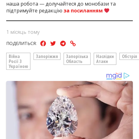
наша робота — долучайтеся до монобази та
підтримуйте редакцію
за посиланням
1 місяць тому
ПОДЕЛИТЬСЯ:
Війна
Запоріжжя
Запорізька
Наслідки
Обстріл
Росії З
Область
Атаки
Україною