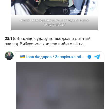
Атака на Запоріжжя в ніч на 17 червня. Фото:
Запорізька ОВА
23:16.
Внаслідок удару пошкоджено освітній
заклад. Вибуховою хвилею вибито вікна.