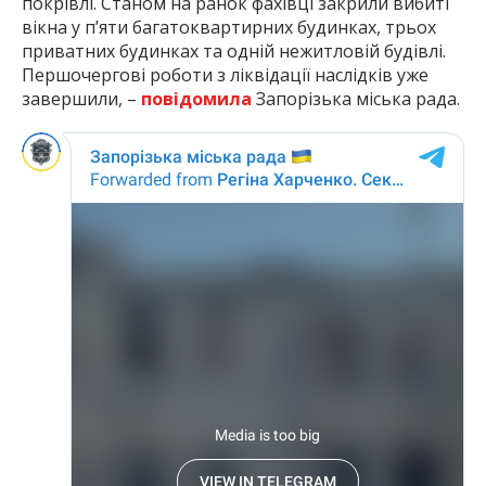
покрівлі. Станом на ранок фахівці закрили вибиті
вікна у п’яти багатоквартирних будинках, трьох
приватних будинках та одній нежитловій будівлі.
Першочергові роботи з ліквідації наслідків уже
завершили, –
повідомила
Запорізька міська рада.