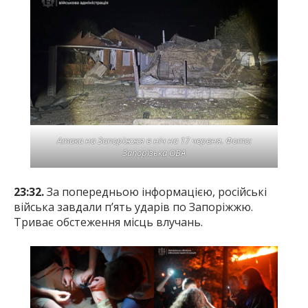
Атака на Запоріжжя в ніч на 17 червня. Фото:
Запорізька ОВА
23:32.
За попередньою інформацією, російські
війська завдали п’ять ударів по Запоріжжю.
Триває обстеження місць влучань.