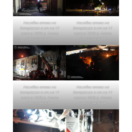
Наслідки атаки на
Наслідки атаки на
Запоріжжя в ніч на 17
Запоріжжя в ніч на 17
червня 2026 р. Фото:
червня 2026 р. Фото:
ЗапорізькаОВА
ЗапорізькаОВА
Наслідки атаки на
Наслідки атаки на
Запоріжжя в ніч на 17
Запоріжжя в ніч на 17
червня 2026 р. Фото:
червня 2026 р. Фото:
ЗапорізькаОВА
ЗапорізькаОВА