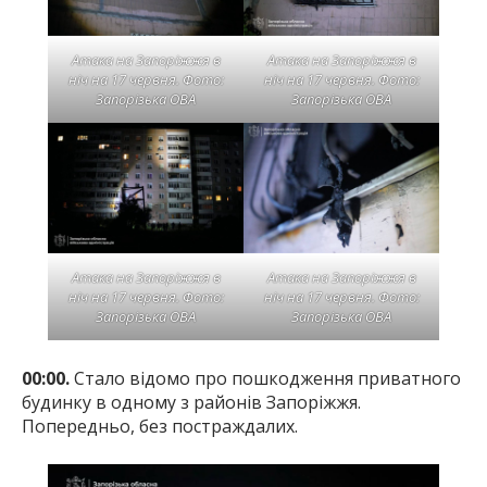
Атака на Запоріжжя в
Атака на Запоріжжя в
ніч на 17 червня. Фото:
ніч на 17 червня. Фото:
Запорізька ОВА
Запорізька ОВА
Атака на Запоріжжя в
Атака на Запоріжжя в
ніч на 17 червня. Фото:
ніч на 17 червня. Фото:
Запорізька ОВА
Запорізька ОВА
00:00.
Стало відомо про пошкодження приватного
будинку в одному з районів Запоріжжя.
Попередньо, без постраждалих.