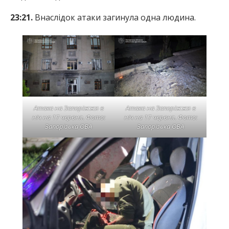
23:21.
Внаслідок атаки загинула одна людина.
Атака на Запоріжжя в
Атака на Запоріжжя в
ніч на 17 червня. Фото:
ніч на 17 червня. Фото:
Запорізька ОВА
Запорізька ОВА