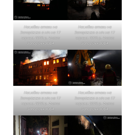
Наслідки атаки на
Наслідки атаки на
Запоріжжя в ніч на 17
Запоріжжя в ніч на 17
червня 2026 р. Фото:
червня 2026 р. Фото:
ЗапорізькаОВА
ЗапорізькаОВА
Наслідки атаки на
Наслідки атаки на
Запоріжжя в ніч на 17
Запоріжжя в ніч на 17
червня 2026 р. Фото:
червня 2026 р. Фото:
ЗапорізькаОВА
ЗапорізькаОВА