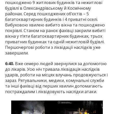
пошкоджено 9 житлових будинків та нежитлові
будівлі в Олександрівському й Космічному
районах. Серед пошкоджених об’єктів – 5
багатоквартирних будинків і 4 приватні оселі.
Вибуховою хвилею вибито вікна та пошкоджено
покрівлі. Станом на ранок фахівці закрили вибиті
вікна у п’яти багатоквартирних будинках, трьох
приватних будинках та одній нежитловій будівлі.
Першочергові роботи з ліквідації наслідків уже
завершили.
6:40.
Вже семеро людей звернулися за допомогою
до лікарів. Усю ніч тривала ліквідація наслідків
ударів, роботи на місцях влучань продовжуються і
зараз. Рятувальники, медики, комунальні служби
та інші фахівці від перших хвилин допомагають
постраждалим і ліквідовують наслідки атаки.