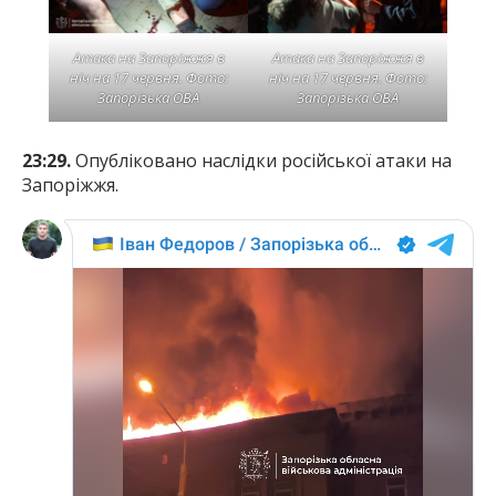
Атака на Запоріжжя в
Атака на Запоріжжя в
ніч на 17 червня. Фото:
ніч на 17 червня. Фото:
Запорізька ОВА
Запорізька ОВА
23:29.
Опубліковано наслідки російської атаки на
Запоріжжя.