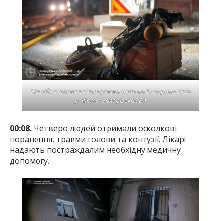
Наслідки атаки на Запоріжжя в ніч на 17 червня 2026
р. Фото: ЗапорізькаОВА
00:08.
Четверо людей отримали осколкові
поранення, травми голови та контузії. Лікарі
надають постраждалим необхідну медичну
допомогу.