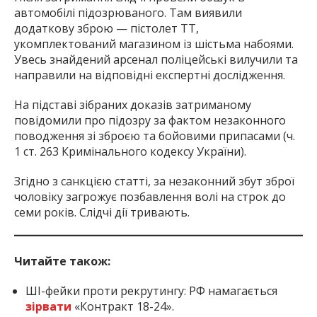
автомобілі підозрюваного. Там виявили
додаткову зброю — пістолет ТТ,
укомплектований магазином із шістьма набоями.
Увесь знайдений арсенал поліцейські вилучили та
направили на відповідні експертні дослідження.
На підставі зібраних доказів затриманому
повідомили про підозру за фактом незаконного
поводження зі зброєю та бойовими припасами (ч.
1 ст. 263 Кримінального кодексу України).
Згідно з санкцією статті, за незаконний збут зброї
чоловіку загрожує позбавлення волі на строк до
семи років. Слідчі дії тривають.
Читайте також:
ШІ-фейки проти рекрутингу: РФ намагається
зірвати
«Контракт 18-24».