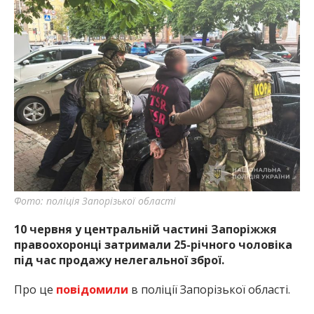
Фото: поліція Запорізької області
10 червня у центральній частині Запоріжжя
правоохоронці затримали 25-річного чоловіка
під час продажу нелегальної зброї.
Про це
повідомили
в поліції Запорізької області.