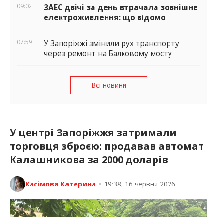
09:02
ЗАЕС двічі за день втрачала зовнішнє
електроживлення: що відомо
07:59
У Запоріжжі змінили рух транспорту
через ремонт на Балковому мосту
Всі новини
У центрі Запоріжжя затримали
торговця зброєю: продавав автомат
Калашникова за 2000 доларів
Касімова Катерина
•
19:38, 16 червня 2026