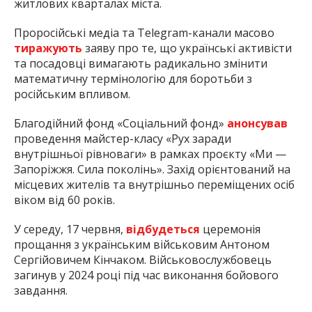
житлових кварталах міста.
Проросійські медіа та Telegram-канали масово
тиражують
заяву про те, що українські активісти
та посадовці вимагають радикально змінити
математичну термінологію для боротьби з
російським впливом.
Благодійний фонд «Соціальний фонд»
анонсував
проведення майстер-класу «Рух заради
внутрішньої рівноваги» в рамках проєкту «Ми —
Запоріжжя. Сила поколінь». Захід орієнтований на
місцевих жителів та внутрішньо переміщених осіб
віком від 60 років.
У середу, 17 червня,
відбудеться
церемонія
прощання з українським військовим Антоном
Сергійовичем Кінчаком. Військовослужбовець
загинув у 2024 році під час виконання бойового
завдання.