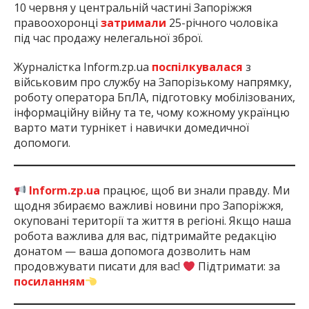
10 червня у центральній частині Запоріжжя
правоохоронці
затримали
25-річного чоловіка
під час продажу нелегальної зброї.
Журналістка Inform.zp.ua
поспілкувалася
з
військовим про службу на Запорізькому напрямку,
роботу оператора БпЛА, підготовку мобілізованих,
інформаційну війну та те, чому кожному українцю
варто мати турнікет і навички домедичної
допомоги.
Inform.zp.ua
працює, щоб ви знали правду. Ми
щодня збираємо важливі новини про Запоріжжя,
окуповані території та життя в регіоні. Якщо наша
робота важлива для вас, підтримайте редакцію
донатом — ваша допомога дозволить нам
продовжувати писати для вас!
Підтримати: за
посиланням