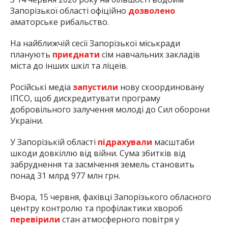
Запорізької області офіційно
дозволено
аматорське рибальство.
На найближчій сесії Запорізької міськради
планують
приєднати
сім навчальних закладів
міста до інших шкіл та ліцеїв.
Російські медіа
запустили
нову скоординовану
ІПСО, щоб дискредитувати програму
добровільного залучення молоді до Сил оборони
України.
У Запорізькій області
підрахували
масштаби
шкоди довкіллю від війни. Сума збитків від
забруднення та засмічення земель становить
понад 31 млрд 977 млн грн.
Вчора, 15 червня, фахівці Запорізького обласного
центру контролю та профілактики хвороб
перевірили
стан атмосферного повітря у