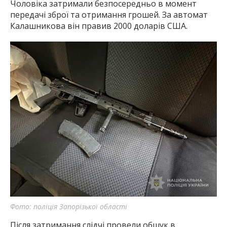
Чоловіка затримали безпосередньо в момент
передачі зброї та отримання грошей. За автомат
Калашникова він правив 2000 доларів США.
Фото: поліція Запорізької області
Після затримання слідчі провели обшук в