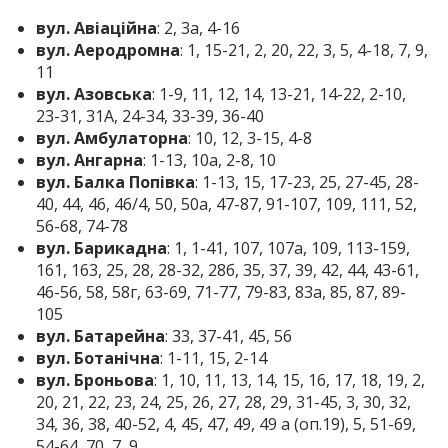
вул. Авіаційна
: 2, 3а, 4-16
вул. Аеродромна
: 1, 15-21, 2, 20, 22, 3, 5, 4-18, 7, 9,
11
вул. Азовська
: 1-9, 11, 12, 14, 13-21, 14-22, 2-10,
23-31, 31А, 24-34, 33-39, 36-40
вул. Амбулаторна
: 10, 12, 3-15, 4-8
вул. Ангарна
: 1-13, 10а, 2-8, 10
вул. Балка Попівка
: 1-13, 15, 17-23, 25, 27-45, 28-
40, 44, 46, 46/4, 50, 50а, 47-87, 91-107, 109, 111, 52,
56-68, 74-78
вул. Барикадна
: 1, 1-41, 107, 107а, 109, 113-159,
161, 163, 25, 28, 28-32, 28б, 35, 37, 39, 42, 44, 43-61,
46-56, 58, 58г, 63-69, 71-77, 79-83, 83а, 85, 87, 89-
105
вул. Батарейна
: 33, 37-41, 45, 56
вул. Ботанічна
: 1-11, 15, 2-14
вул. Броньова
: 1, 10, 11, 13, 14, 15, 16, 17, 18, 19, 2,
20, 21, 22, 23, 24, 25, 26, 27, 28, 29, 31-45, 3, 30, 32,
34, 36, 38, 40-52, 4, 45, 47, 49, 49 а (оп.19), 5, 51-69,
54-64, 70, 7, 9