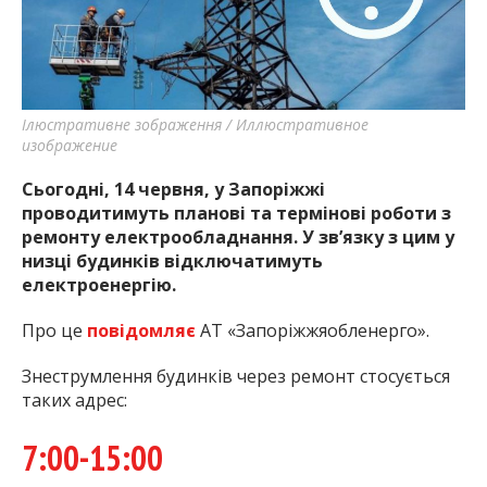
Ілюстративне зображення / Иллюстративное
изображение
Сьогодні, 14 червня, у Запоріжжі
проводитимуть планові та термінові роботи з
ремонту електрообладнання. У зв’язку з цим у
низці будинків відключатимуть
електроенергію.
Про це
повідомляє
АТ «Запоріжжяобленерго».
Знеструмлення будинків через ремонт стосується
таких адрес:
7:00-15:00