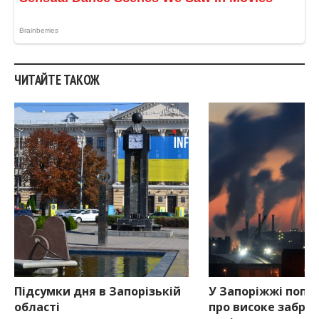
ЧИТАЙТЕ ТАКОЖ
Підсумки дня в Запорізькій
У Запоріжжі попе
області
про високе забру