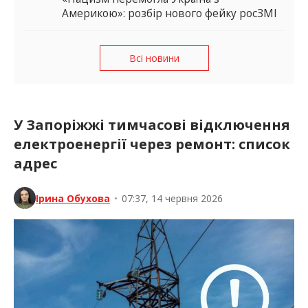
Америкою»: розбір нового фейку росЗМІ
Всі новини
У Запоріжжі тимчасові відключення
електроенергії через ремонт: список
адрес
Ірина Обухова
•
07:37, 14 червня 2026