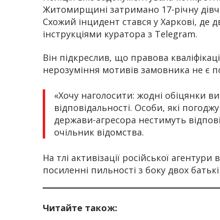
Житомирщині затримано 17-річну дівчи
Схожий інцидент стався у Харкові, де 
інструкціями куратора з Telegram.
Він підкреслив, що правова кваліфікаці
нерозуміння мотивів замовника не є 
«Хочу наголосити: жодні обіцянки в
відповідальності. Особи, які погод
держави-агресора нестимуть відповід
очільник відомства.
На тлі активізації російської агентури
посиленні пильності з боку двох батькі
Читайте також: