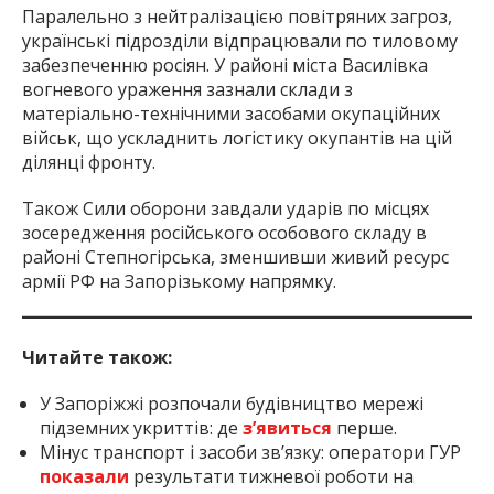
Паралельно з нейтралізацією повітряних загроз,
українські підрозділи відпрацювали по тиловому
забезпеченню росіян. У районі міста Василівка
вогневого ураження зазнали склади з
матеріально-технічними засобами окупаційних
військ, що ускладнить логістику окупантів на цій
ділянці фронту.
Також Сили оборони завдали ударів по місцях
зосередження російського особового складу в
районі Степногірська, зменшивши живий ресурс
армії РФ на Запорізькому напрямку.
Читайте також:
У Запоріжжі розпочали будівництво мережі
підземних укриттів: де
з’явиться
перше.
Мінус транспорт і засоби зв’язку: оператори ГУР
показали
результати тижневої роботи на