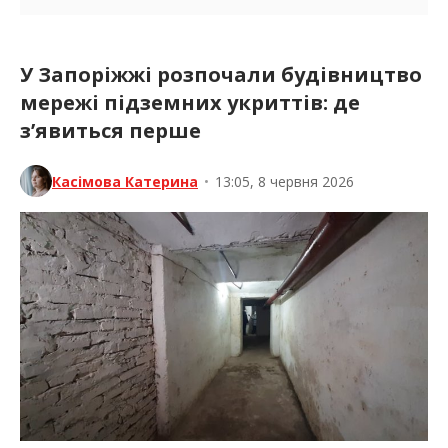
У Запоріжжі розпочали будівництво
мережі підземних укриттів: де
з’явиться перше
Касімова Катерина
•
13:05, 8 червня 2026