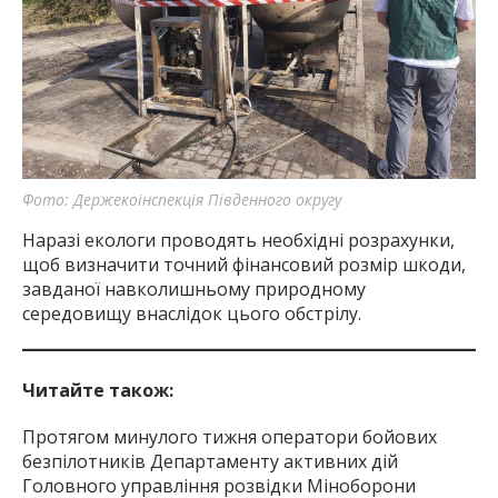
Фото: Держекоінспекція Південного округу
Наразі екологи проводять необхідні розрахунки,
щоб визначити точний фінансовий розмір шкоди,
завданої навколишньому природному
середовищу внаслідок цього обстрілу.
Читайте також:
Протягом минулого тижня оператори бойових
безпілотників Департаменту активних дій
Головного управління розвідки Міноборони