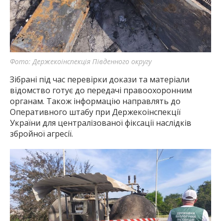
Фото: Держекоінспекція Південного округу
Зібрані під час перевірки докази та матеріали
відомство готує до передачі правоохоронним
органам. Також інформацію направлять до
Оперативного штабу при Держекоінспекції
України для централізованої фіксації наслідків
збройної агресії.