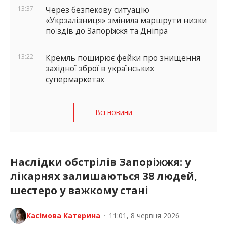
13:37
Через безпекову ситуацію
«Укрзалізниця» змінила маршрути низки
поїздів до Запоріжжя та Дніпра
13:22
Кремль поширює фейки про знищення
західної зброї в українських
супермаркетах
Всі новини
Наслідки обстрілів Запоріжжя: у
лікарнях залишаються 38 людей,
шестеро у важкому стані
Касімова Катерина
•
11:01, 8 червня 2026