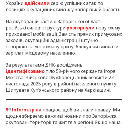
України
здійснили
серію успішних атак по
позиціях окупаційних військ у Запорізькій області.
На окупованій частині Запорізької області
російські силові структури
розгорнули
нову схему
прихованої мобілізації. Замість прямих примусових
заходів, окупаційні адміністрації штучно
створюють економічну кризу, блокуючи виплати
зарплат місцевому населенню.
За результатами ДНК-досліджень
ідентифіковано
тіло 59-річного сержанта Ігоря
Міхєєва. Військовослужбовець зник безвісти 23
листопада 2025 року в районі населеного пункту
Шипувате Куп’янського району на Харківщині.
Inform.zp.ua
працює, щоб ви знали правду. Ми
щодня збираємо важливі новини про Запоріжжя,
окуповані території та життя в регіоні. Якщо наша