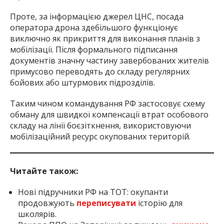
Проте, за інформацією джерел ЦНС, посада
оператора дрона здебільшого функціонує
виключно як прикриття для виконання планів з
мобілізації. Після формального підписання
документів значну частину завербованих жителів
примусово переводять до складу регулярних
бойових або штурмових підрозділів.
Таким чином командування РФ застосовує схему
обману для швидкої компенсації втрат особового
складу на лінії боєзіткнення, використовуючи
мобілізаційний ресурс окупованих територій.
Читайте також:
Нові підручники РФ на ТОТ: окупанти
продовжують
переписувати
історію для
школярів.