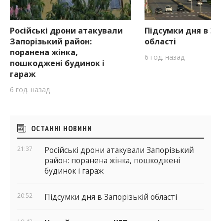
Російські дрони атакували
Підсумки дня в За
Запорізький район:
області
поранена жінка,
6 год. назад
пошкоджені будинок і
гараж
6 год. назад
Бічні
ОСТАННІ НОВИНИ
віджети
21:37
Російські дрони атакували Запорізький
район: поранена жінка, пошкоджені
будинок і гараж
20:52
Підсумки дня в Запорізькій області