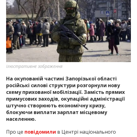
Ілюстративне зображення
На окупованій частині Запорізької області
російські силові структури розгорнули нову
схему прихованої мобілізації. Замість прямих
примусових заходів, окупаційні адміністрації
штучно створюють економічну кризу,
блокуючи виплати зарплат місцевому
населенню.
Про це
повідомили
в Центрі національного