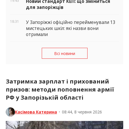
19:43
Новий стандарт КЕП: що зміниться
для запоріжців
18:31
У Запоріжжі офіційно перейменували 13
мистецьких шкіл: які назви вони
отримали
Всі новини
Затримка зарплат і прихований
призов: методи поповнення армії
РФ у Запорізькій області
Касімова Катерина
•
08:44, 8 червня 2026