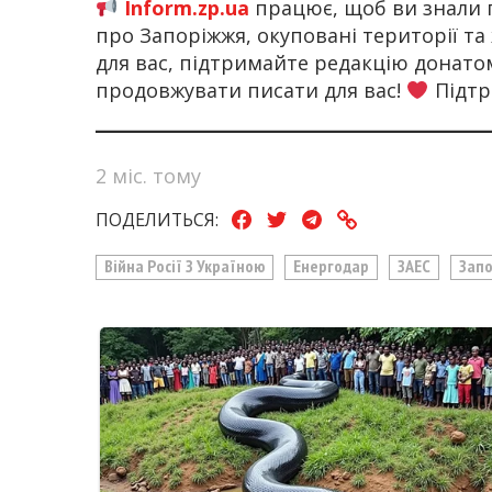
Inform.zp.ua
працює, щоб ви знали 
про Запоріжжя, окуповані території та
для вас, підтримайте редакцію донат
продовжувати писати для вас!
Підтр
2 міс. тому
ПОДЕЛИТЬСЯ:
Війна Росії З Україною
Енергодар
ЗАЕС
Зап