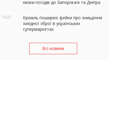
низки поїздів до Запоріжжя та Дніпра
13:22
Кремль поширює фейки про знищення
західної зброї в українських
супермаркетах
Всі новини