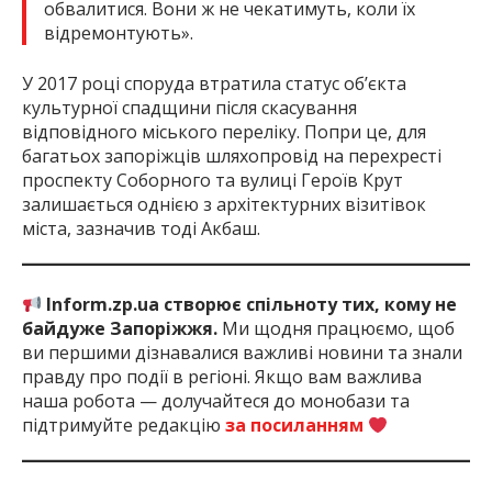
обвалитися. Вони ж не чекатимуть, коли їх
відремонтують».
У 2017 році споруда втратила статус об’єкта
культурної спадщини після скасування
відповідного міського переліку. Попри це, для
багатьох запоріжців шляхопровід на перехресті
проспекту Соборного та вулиці Героїв Крут
залишається однією з архітектурних візитівок
міста, зазначив тоді Акбаш.
Inform.zp.ua створює спільноту тих, кому не
байдуже Запоріжжя.
Ми щодня працюємо, щоб
ви першими дізнавалися важливі новини та знали
правду про події в регіоні. Якщо вам важлива
наша робота — долучайтеся до монобази та
підтримуйте редакцію
за посиланням