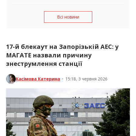
Всі новини
17-й блекаут на Запорізькій АЕС: у
МАГАТЕ назвали причину
знеструмлення станції
Касімова Катерина
•
15:18, 3 червня 2026