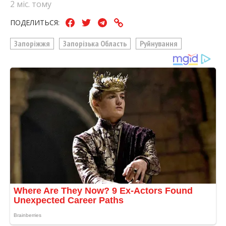
2 міс. тому
ПОДЕЛИТЬСЯ:
Запоріжжя
Запорізька Область
Руйнування