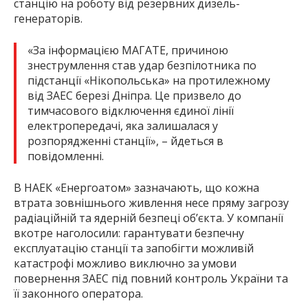
станцію на роботу від резервних дизель-
генераторів.
«За інформацією МАГАТЕ, причиною
знеструмлення став удар безпілотника по
підстанції «Нікопольська» на протилежному
від ЗАЕС березі Дніпра. Це призвело до
тимчасового відключення єдиної лінії
електропередачі, яка залишалася у
розпорядженні станції», – йдеться в
повідомленні.
В НАЕК «Енергоатом» зазначають, що кожна
втрата зовнішнього живлення несе пряму загрозу
радіаційній та ядерній безпеці об’єкта. У компанії
вкотре наголосили: гарантувати безпечну
експлуатацію станції та запобігти можливій
катастрофі можливо виключно за умови
повернення ЗАЕС під повний контроль України та
її законного оператора.