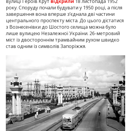
вулиці Героїв Крут
відкрили
18 листопада 1952
року. Споруду почали будувати у 1950 році, а після
завершення вона вперше з’єднала дві частини
центрального проспекту міста. До цього дістатися
з Вознесенівки до Шостого селища можна було
лише вулицею Незалежної України. 26-метровий
міст із двостороннім трамвайним рухом швидко
став одним із символів Запоріжжя.