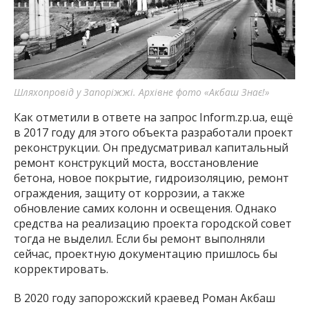
Шляхопровід у Запоріжжі. Архівне фото «Акбаш Знає!»
Как отметили в ответе на запрос Inform.zp.ua, ещё
в 2017 году для этого объекта разработали проект
реконструкции. Он предусматривал капитальный
ремонт конструкций моста, восстановление
бетона, новое покрытие, гидроизоляцию, ремонт
ограждения, защиту от коррозии, а также
обновление самих колонн и освещения. Однако
средства на реализацию проекта городской совет
тогда не выделил. Если бы ремонт выполняли
сейчас, проектную документацию пришлось бы
корректировать.
В 2020 году запорожский краевед Роман Акбаш