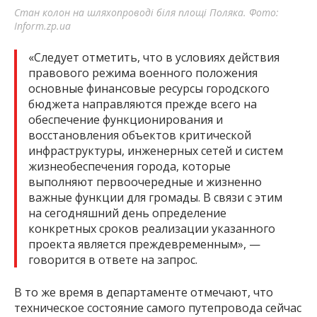
Стан колон на шляхопроводі біля площі Поляка. Фото:
Inform.zp.ua
«Следует отметить, что в условиях действия
правового режима военного положения
основные финансовые ресурсы городского
бюджета направляются прежде всего на
обеспечение функционирования и
восстановления объектов критической
инфраструктуры, инженерных сетей и систем
жизнеобеспечения города, которые
выполняют первоочередные и жизненно
важные функции для громады. В связи с этим
на сегодняшний день определение
конкретных сроков реализации указанного
проекта является преждевременным», —
говорится в ответе на запрос.
В то же время в департаменте отмечают, что
техническое состояние самого путепровода сейчас