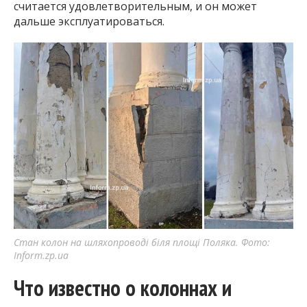
считается удовлетворительным, и он может
дальше эксплуатироваться.
Стан колон на шляхопроводі біля площі Поляка. Фото:
Inform.zp.ua
Что известно о колоннах и