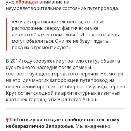
уже
обращал
внимание на
неудовлетворительное состояние путепровода.
«Эти декоративные элементы, которые
расположены сверху, фактически уже
держатся “на честном слове”. И со дня на день
могут обвалиться. Они же не будут ждать,
пока их отремонтируют».
В 2017 году сооружение утратило статус объекта
культурного наследия после отмены
соответствующего городского перечня. Несмотря
на это, для многих запорожцев путепровод на
пересечении проспекта Соборного и улицы Героев
Крут остаётся одной из архитектурных визитных
карточек города, отмечал тогда Акбаш.
Inform.zp.ua создает сообщество тех, кому
небезразлично Запорожье.
Мы ежедневно