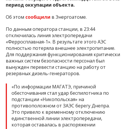
период оккупации объекта.
Об этом
сообщили
в Энергоатоме.
По данным оператора станции, в 23:44
отключилась линия электропередачи
«Ферросплавная-1». В результате этого АЭС
полностью потеряла внешнее электропитание.
Для поддержания функционирования критически
важных систем безопасности персонал был
вынужден перевести станцию на работу от
резервных дизель-генераторов.
«По информации МАГАТЭ, причиной
обесточивания стал удар беспилотника по
подстанции «Никопольская» на
противоположном от ЗАЭС берегу Днепра.
Это привело к временному отключению
единственной линии электропередачи,
которая оставалась в распоряжении