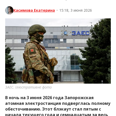
Касимова Екатерина
•
15:18, 3 июня 2026
ЗАЕС. Ілюстративне фото
В ночь на 3 июня 2026 года Запорожская
атомная электростанция подверглась полному
обесточиванию. Этот блэкаут стал пятым с
начала текущего года и семнадцатым за весь