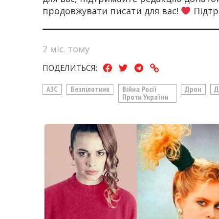
продовжувати писати для вас!
Підтр
2 міс. тому
ПОДЕЛИТЬСЯ:
АЗС
Безпілотник
Війна Росії
Дрон
Д
Проти України