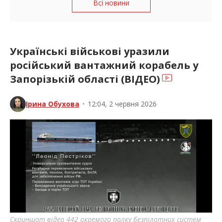
Всі новини
Українські військові уразили
російський вантажний корабель у
Запорізькій області (ВІДЕО)
Ірина Обухова
•
12:04, 2 червня 2026
Скриншот відео 442 окремого полку безпілотних систем