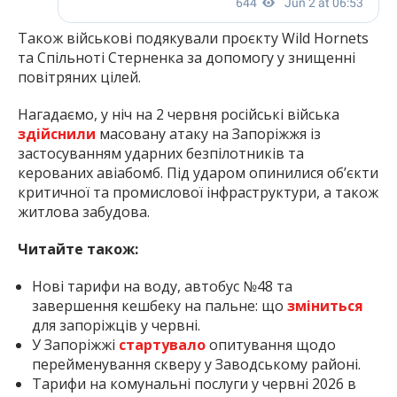
Також військові подякували проєкту Wild Hornets
та Спільноті Стерненка за допомогу у знищенні
повітряних цілей.
Нагадаємо, у ніч на 2 червня російські війська
здійснили
масовану атаку на Запоріжжя із
застосуванням ударних безпілотників та
керованих авіабомб. Під ударом опинилися об’єкти
критичної та промислової інфраструктури, а також
житлова забудова.
Читайте також:
Нові тарифи на воду, автобус №48 та
завершення кешбеку на пальне: що
зміниться
для запоріжців у червні.
У Запоріжжі
стартувало
опитування щодо
перейменування скверу у Заводському районі.
Тарифи на комунальні послуги у червні 2026 в