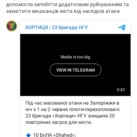
допомогла запобігти додатковим руйнуванням та
захистити мешканців міста від наслідків атаки.