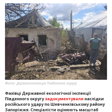
Фото: Держекоінспекція Південного округу
Фахівці Державної екологічної інспекції
Південного округу
задокументували
наслідки
російського удару по Шевченківському району
Запоріжжя. Спеціалісти оцінюють масштаб