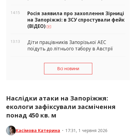
14:15
Росія заявила про захоплення Зірниці
на Запоріжжі: в ЗСУ спростували фейк
(ВІДЕО)
13:13
Діти працівників Запорізької АЕС
поїдуть до літнього табору в Австрії
Всі новини
Наслідки атаки на Запоріжжя:
екологи зафіксували засмічення
понад 450 кв. м
Касімова Катерина
•
17:31, 1 червня 2026