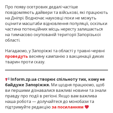
Про появу осетрових дедалі частіше
повідомляють дайвери та військові, які працюють
на Дніпрі. Водночас науковці поки не можуть
оцінити масштаби відновлення популяції, оскільки
частина потенційних місць нересту залишається
на тимчасово окупованій території Запорізької
області.
Нагадаємо, у Запоріжжі та області у травні-червні
проведуть
весняну кампанію з вакцинації диких
тварин проти сказу.
Inform.zp.ua створює спільноту тих, кому не
байдуже Запоріжжя.
Ми щодня працюємо, щоб
ви першими дізнавалися важливі новини та знали
правду про події в регіоні. Якщо вам важлива
наша робота — долучайтеся до монобази та
підтримуйте редакцію
за посиланням