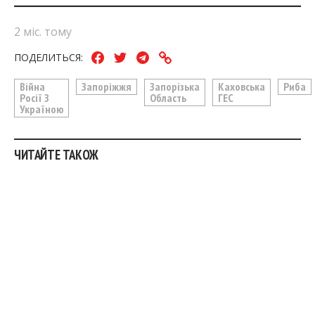
2 міс. тому
ПОДЕЛИТЬСЯ:
Війна
Запоріжжя
Запорізька
Каховська
Риба
Росії З
Область
ГЕС
Україною
ЧИТАЙТЕ ТАКОЖ