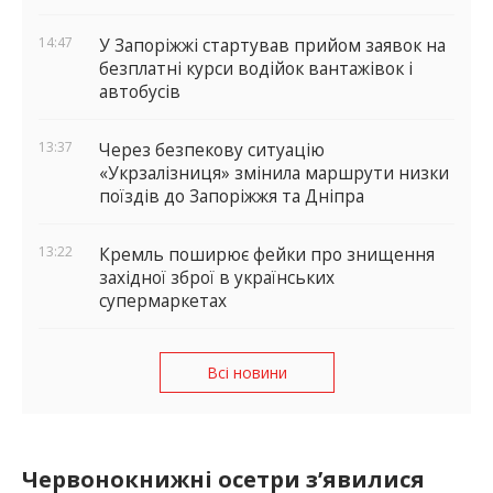
14:47
У Запоріжжі стартував прийом заявок на
безплатні курси водійок вантажівок і
автобусів
13:37
Через безпекову ситуацію
«Укрзалізниця» змінила маршрути низки
поїздів до Запоріжжя та Дніпра
13:22
Кремль поширює фейки про знищення
західної зброї в українських
супермаркетах
Всі новини
Червонокнижні осетри з’явилися