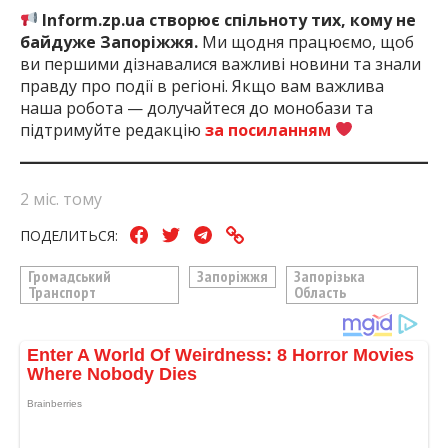
Inform.zp.ua створює спільноту тих, кому не
байдуже Запоріжжя.
Ми щодня працюємо, щоб
ви першими дізнавалися важливі новини та знали
правду про події в регіоні. Якщо вам важлива
наша робота — долучайтеся до монобази та
підтримуйте редакцію
за посиланням
2 міс. тому
ПОДЕЛИТЬСЯ:
Громадський
Запоріжжя
Запорізька
Транспорт
Область