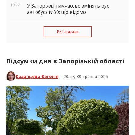
19:27
У Запоріжжі тимчасово змінять рух
автобуса №39: що відомо
Всі новини
Підсумки дня в Запорізькій області
Казанцева Євгенія
•
20:57, 30 травня 2026