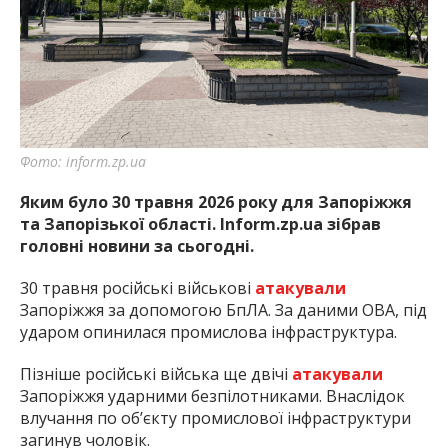
Фото: inform.zp.ua
Яким було 30 травня 2026 року для Запоріжжя
та Запорізької області. Inform.zp.ua зібрав
головні новини за сьогодні.
30 травня російські військові
атакували
Запоріжжя за допомогою БпЛА. За даними ОВА, під
ударом опинилася промислова інфраструктура.
Пізніше російські війська ще двічі
атакували
Запоріжжя ударними безпілотниками. Внаслідок
влучання по об’єкту промислової інфраструктури
загинув чоловік.