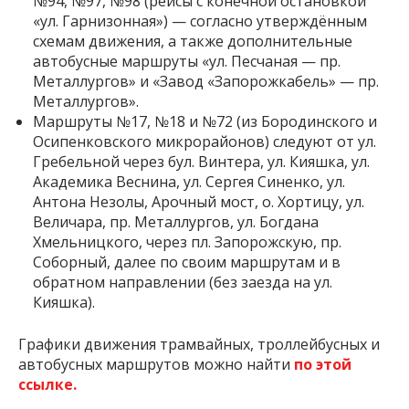
№94, №97, №98 (рейсы с конечной остановкой
«ул. Гарнизонная») — согласно утверждённым
схемам движения, а также дополнительные
автобусные маршруты «ул. Песчаная — пр.
Металлургов» и «Завод «Запорожкабель» — пр.
Металлургов».
Маршруты №17, №18 и №72 (из Бородинского и
Осипенковского микрорайонов) следуют от ул.
Гребельной через бул. Винтера, ул. Кияшка, ул.
Академика Веснина, ул. Сергея Синенко, ул.
Антона Незолы, Арочный мост, о. Хортицу, ул.
Величара, пр. Металлургов, ул. Богдана
Хмельницкого, через пл. Запорожскую, пр.
Соборный, далее по своим маршрутам и в
обратном направлении (без заезда на ул.
Кияшка).
Графики движения трамвайных, троллейбусных и
автобусных маршрутов можно найти
по этой
ссылке.