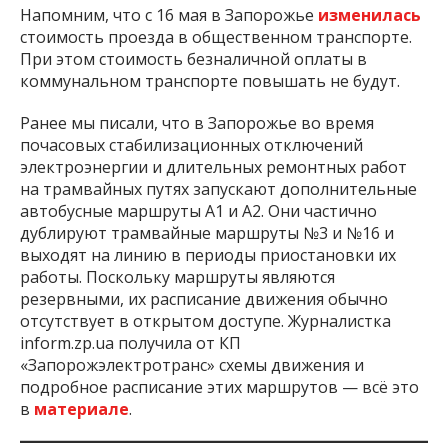
Напомним, что с 16 мая в Запорожье
изменилась
стоимость проезда в общественном транспорте.
При этом стоимость безналичной оплаты в
коммунальном транспорте повышать не будут.
Ранее мы писали, что в Запорожье во время
почасовых стабилизационных отключений
электроэнергии и длительных ремонтных работ
на трамвайных путях запускают дополнительные
автобусные маршруты А1 и А2. Они частично
дублируют трамвайные маршруты №3 и №16 и
выходят на линию в периоды приостановки их
работы. Поскольку маршруты являются
резервными, их расписание движения обычно
отсутствует в открытом доступе. Журналистка
inform.zp.ua получила от КП
«Запорожэлектротранс» схемы движения и
подробное расписание этих маршрутов — всё это
в
материале
.