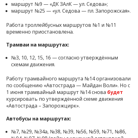
маршрут №9 — «ДК ЗАлК — ул. Седова»;
маршрут №25 — «ул. Седова — пл. Запорожская».
Работа троллейбусных маршрутов №1 и №11
временно приостановлена.
Трамваи на маршрутах:
№3, 10, 12, 15, 16 — согласно утверждённым
схемам движения.
Работу трамвайного маршрута №14 организовали
по сообщению «Автострада — Майдан Воли». Но с
1 июня трамвайный маршрут №14 снова
будет
курсировать по утверждённой схеме движения
«Автострада – Запорожцирк».
Автобусы на маршрутах:
№7, №29, №34а, №38, №39, №56, №59, №71, №86,