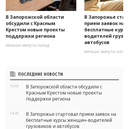
В Запорожской области
В Запорожье стар
обсудили с Красным
прием заявок на
Крестом новые проекты
бесплатные курс
поддержки региона
водителей грузов
автобусов
меньше минуты назад
меньше минуты назад
Боковые
ПОСЛЕДНИЕ НОВОСТИ
виджеты
15:03
В Запорожской области обсудили с
Красным Крестом новые проекты
поддержки региона
14:47
В Запорожье стартовал прием заявок на
бесплатные курсы женщин-водителей
грузовиков и автобусов