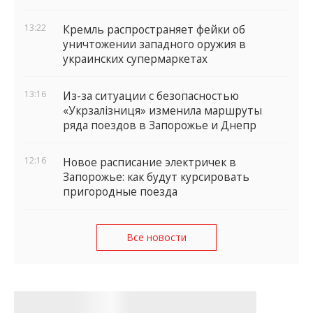
13:22
Кремль распространяет фейки об
уничтожении западного оружия в
украинских супермаркетах
13:16
Из-за ситуации с безопасностью
«Укрзалізниця» изменила маршруты
ряда поездов в Запорожье и Днепр
12:16
Новое расписание электричек в
Запорожье: как будут курсировать
пригородные поезда
Все новости
Итоги дня в Запорожской области