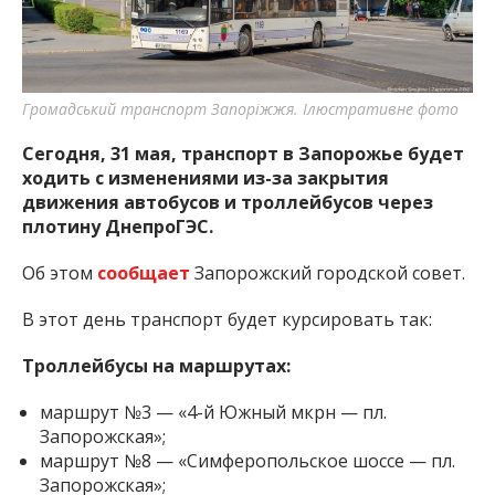
важную информацию о событиях
города Запорожья и области.
Громадський транспорт Запоріжжя. Ілюстративне фото
Сегодня, 31 мая, транспорт в Запорожье будет
ходить с изменениями из-за закрытия
движения автобусов и троллейбусов через
плотину ДнепроГЭС.
Об этом
сообщает
Запорожский городской совет.
В этот день транспорт будет курсировать так:
Троллейбусы на маршрутах:
маршрут №3 — «4-й Южный мкрн — пл.
Запорожская»;
маршрут №8 — «Симферопольское шоссе — пл.
Запорожская»;