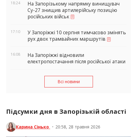
18:24
На Запорізькому напрямку винищувач
Су-27 знищив артилерійську позицію
російських військ
17:10
У Запоріжжі 10 серпня тимчасово змінять
рух двох трамвайних маршрутів
16:08
На Запоріжжі відновили
електропостачання після російської атаки
Всі новини
Підсумки дня в Запорізькій області
Карина Сінько
•
20:58, 28 травня 2026