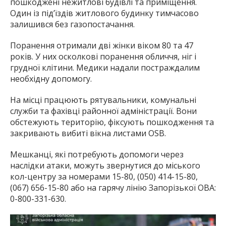
пошкоджені нежитлові будівлі та приміщення.
Один із під’їздів житлового будинку тимчасово
залишився без газопостачання.
Поранення отримали дві жінки віком 80 та 47
років. У них осколкові поранення обличчя, ніг і
грудної клітини. Медики надали постраждалим
необхідну допомогу.
На місці працюють рятувальники, комунальні
служби та фахівці районної адміністрації. Вони
обстежують територію, фіксують пошкодження та
закривають вибиті вікна листами OSB.
Мешканці, які потребують допомоги через
наслідки атаки, можуть звернутися до міського
кол-центру за номерами 15-80, (050) 414-15-80,
(067) 656-15-80 або на гарячу лінію Запорізької ОВА:
0-800-331-630.