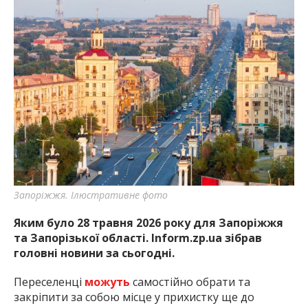
Запоріжжя. Ілюстративне фото
Яким було 28 травня 2026 року для Запоріжжя
та Запорізької області. Inform.zp.ua зібрав
головні новини за сьогодні.
Переселенці
можуть
самостійно обрати та
закріпити за собою місце у прихистку ще до