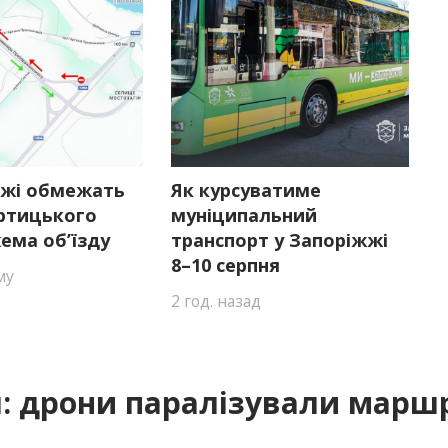
жжі обмежать
Як курсуватиме
ортицького
муніципальний
хема об’їзду
транспорт у Запоріжжі
8–10 серпня
му
2 год. назад
 дрони паралізували маршр