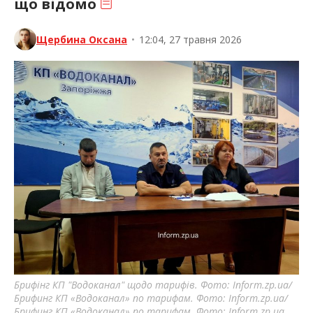
що відомо
Щербина Оксана
•
12:04, 27 травня 2026
Брифінг КП "Водоканал" щодо тарифів. Фото: Inform.zp.ua/
Брифинг КП «Водоканал» по тарифам. Фото: Inform.zp.ua/
Брифинг КП «Водоканал» по тарифам. Фото: Inform.zp.ua