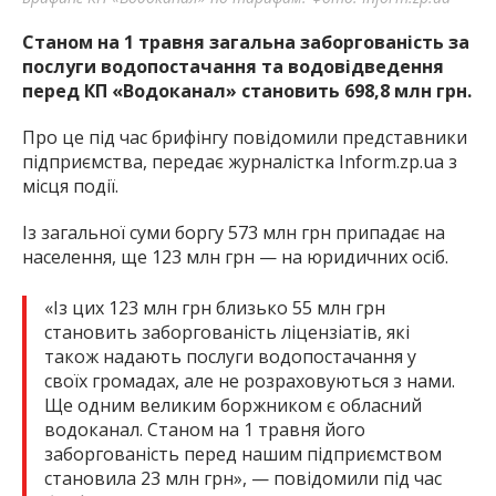
Станом на 1 травня загальна заборгованість за
послуги водопостачання та водовідведення
перед КП «Водоканал» становить 698,8 млн грн.
Про це під час брифінгу повідомили представники
підприємства, передає журналістка Inform.zp.ua з
місця події.
Із загальної суми боргу 573 млн грн припадає на
населення, ще 123 млн грн — на юридичних осіб.
«Із цих 123 млн грн близько 55 млн грн
становить заборгованість ліцензіатів, які
також надають послуги водопостачання у
своїх громадах, але не розраховуються з нами.
Ще одним великим боржником є обласний
водоканал. Станом на 1 травня його
заборгованість перед нашим підприємством
становила 23 млн грн», — повідомили під час