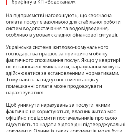
брифінгу в КП «Водоканал».
На підприємстві наголошують, що своєчасна
оплата послуг є важливою для стабільної роботи
систем водопостачання та водовідведення,
особливо в умовах складної фінансової ситуації.
Українська система житлово-комунального
господарства працює за принципом обліку
фактичного споживання послуг. Якщо у квартирі
не встановлені лічильники, нарахування можуть
здійснюватися за встановленими нормативами.
Тому навіть за відсутності мешканців у
помешканні оплата може продовжувати
нараховуватися.
Щоб уникнути нарахувань за послуги, якими
фактично не користуються, власник житла має
офіційно повідомити постачальників про свою
відсутність та надати відповідні підтверджувальні
документи. Одним із таких документів може бути