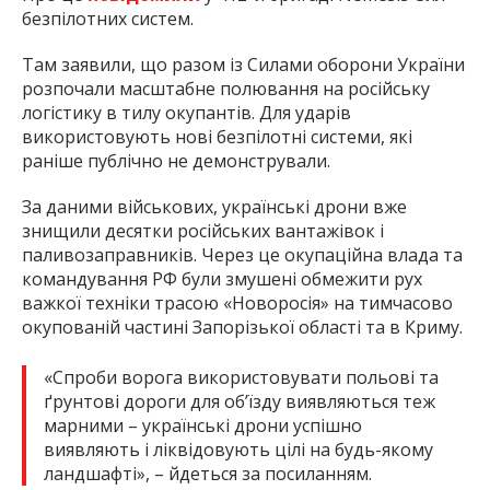
безпілотних систем.
Там заявили, що разом із Силами оборони України
розпочали масштабне полювання на російську
логістику в тилу окупантів. Для ударів
використовують нові безпілотні системи, які
раніше публічно не демонстрували.
За даними військових, українські дрони вже
знищили десятки російських вантажівок і
паливозаправників. Через це окупаційна влада та
командування РФ були змушені обмежити рух
важкої техніки трасою «Новоросія» на тимчасово
окупованій частині Запорізької області та в Криму.
«Спроби ворога використовувати польові та
ґрунтові дороги для об’їзду виявляються теж
марними – українські дрони успішно
виявляють і ліквідовують цілі на будь-якому
ландшафті», – йдеться за посиланням.