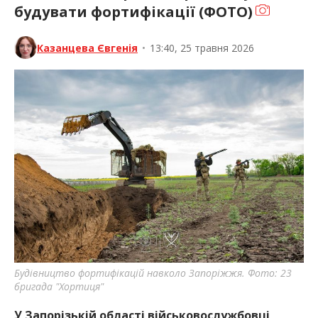
будувати фортифікації (ФОТО)
Казанцева Євгенія
•
13:40, 25 травня 2026
Будівництво фортифікацій навколо Запоріжжя. Фото: 23
бригада "Хортиця"
У Запорізькій області військовослужбовці