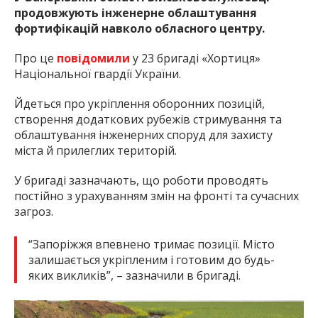
продовжують інженерне облаштування
фортифікацій навколо обласного центру.
Про це
повідомили
у 23 бригаді «Хортиця»
Національної гвардії України.
Йдеться про укріплення оборонних позицій,
створення додаткових рубежів стримування та
облаштування інженерних споруд для захисту
міста й прилеглих територій.
У бригаді зазначають, що роботи проводять
постійно з урахуванням змін на фронті та сучасних
загроз.
“Запоріжжя впевнено тримає позиції. Місто
залишається укріпленим і готовим до будь-
яких викликів”, – зазначили в бригаді.