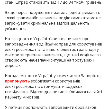
стані штраф становить від 17 до 34 тисяч гривень.
Якщо через порушення правил люди отримають
тяжкі травми або загинуть, водію самоката може
загрожувати кримінальна відповідальність і
ув’язнення.
На тлі цього в Україні з’явилася петиція про
запровадження водійських прав для користувачів
електросамокатів та іншого електротранспорту.
Автори звернення заявляють, що такі водії часто
створюють небезпечні ситуації на тротуарах і
дорогах.
Нагадаємо, що в Україні, у тому числі в Запоріжжі,
пропонують
зобов’язати користувачів
електросамокатів отримувати водійські
посвідчення. Відповідна петиція з’явилася на сайті
Кабінету міністрів.
У петиції пропонують запровадити обов’язкові