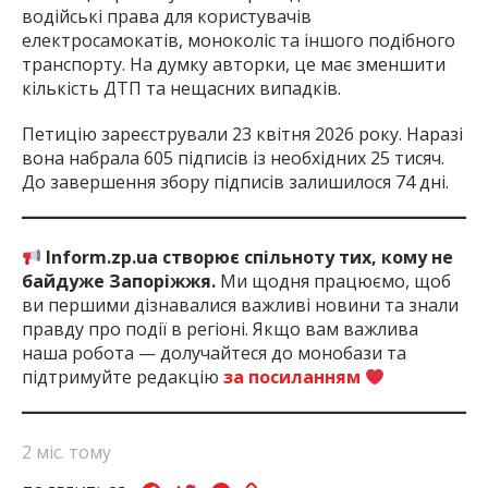
водійські права для користувачів
електросамокатів, моноколіс та іншого подібного
транспорту. На думку авторки, це має зменшити
кількість ДТП та нещасних випадків.
Петицію зареєстрували 23 квітня 2026 року. Наразі
вона набрала 605 підписів із необхідних 25 тисяч.
До завершення збору підписів залишилося 74 дні.
Inform.zp.ua створює спільноту тих, кому не
байдуже Запоріжжя.
Ми щодня працюємо, щоб
ви першими дізнавалися важливі новини та знали
правду про події в регіоні. Якщо вам важлива
наша робота — долучайтеся до монобази та
підтримуйте редакцію
за посиланням
2 міс. тому