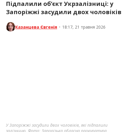
Підпалили об’єкт Укрзалізниці: у
Запоріжжі засудили двох чоловіків
Казанцева Євгенія
•
18:17, 21 травня 2026
У Запоріжжі засудили двох чоловіків, які підпалили
залізницю. Фото: Запорізька обласна прокуратура