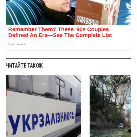
ЧИТАЙТЕ ТАКОЖ