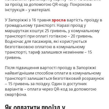
за проїзд за допомогою QR-коду. Покрокова
інструкція – у матеріалі.
У Запоріжжі з 16 травня
зросла
вартість проїзду в
громадському транспорті. Наразі проїзд у
маршрутках коштує 25 гривень, у комунальному
транспорті при оплаті готівкою – 20 гривень.
Водночас для пасажирів, які користуються
безготівковою оплатою в комунальному
транспорті, тариф залишився незмінним – 15
гривень.
Після підвищення вартості проїзду в Запоріжжі
найвигіднішим способом оплати в комунальному
транспорті залишається безготівковий розрахунок
– 15 гривень за поїздку. Один із доступних
варіантів – оплата через QR-код за допомогою
смартфона.
Як оплатити проїзд у