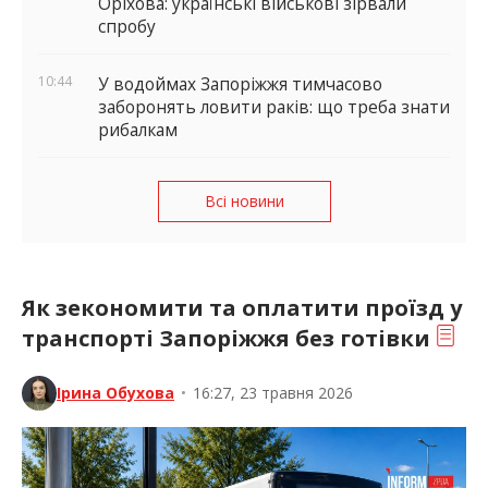
Оріхова: українські військові зірвали
спробу
10:44
У водоймах Запоріжжя тимчасово
заборонять ловити раків: що треба знати
рибалкам
Всі новини
Як зекономити та оплатити проїзд у
транспорті Запоріжжя без готівки
Ірина Обухова
•
16:27, 23 травня 2026