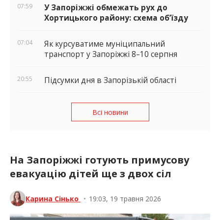
07:59
У Запоріжжі обмежать рух до
Хортицького району: схема об’їзду
07:04
Як курсуватиме муніципальний
транспорт у Запоріжжі 8–10 серпня
20:55
Підсумки дня в Запорізькій області
Всі новини
На Запоріжжі готують примусову
евакуацію дітей ще з двох сіл
Карина Сінько
•
19:03, 19 травня 2026