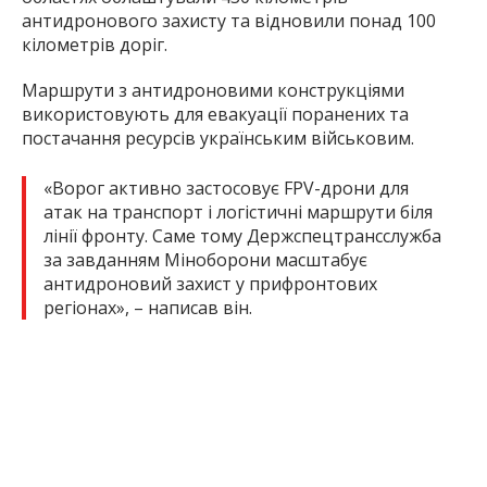
антидронового захисту та відновили понад 100
кілометрів доріг.
Маршрути з антидроновими конструкціями
використовують для евакуації поранених та
постачання ресурсів українським військовим.
«Ворог активно застосовує FPV-дрони для
атак на транспорт і логістичні маршрути біля
лінії фронту. Саме тому Держспецтрансслужба
за завданням Міноборони масштабує
антидроновий захист у прифронтових
регіонах», – написав він.