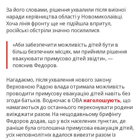
За його словами, рішення ухвалили після виїзної
наради керівництва області у Новомиколаївці.
Хоча лінія фронту ще не підійшла впритул,
російські обстріли значно посилилися.
«Аби забезпечити можливість дітей бути в
більш безпечних місцях, ми прийняли рішення
евакуювати примусово дітей звідти», —
пояснив Федоров.
Нагадаємо, після ухвалення нового закону
Верховною Радою влада отримала можливість
проводити примусову евакуацію дітей навіть без
згоди батьків. Водночас в ОВА
наголошують
, що
намагаються до останнього переконувати родини
виїжджати разом. На нещодавньому брифінгу
Федоров додав, що у всіх населених пунктах, де
раніше була оголошена примусова евакуація дітей,
усіх неповнолітніх вдалося вивезти разом із