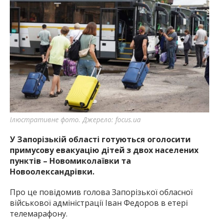
Ілюстративне фото. Джерело: focus.ua
У Запорізькій області готуються оголосити
примусову евакуацію дітей з двох населених
пунктів – Новомиколаївки та
Новоолександрівки.
Про це повідомив голова Запорізької обласної
військової адміністрації Іван Федоров в етері
телемарафону.