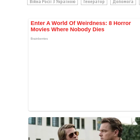
Війна Росії З Україною
Генератор
Допомога