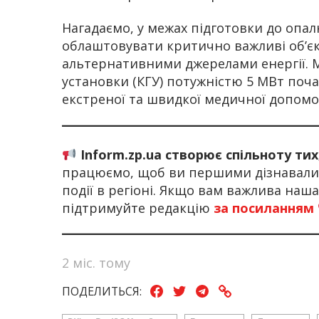
Нагадаємо, у межах підготовки до опа
облаштовувати критично важливі об’єк
альтернативними джерелами енергії. М
установки (КГУ) потужністю 5 МВт поча
екстреної та швидкої медичної допомо
Inform.zp.ua створює спільноту ти
працюємо, щоб ви першими дізнавалис
події в регіоні. Якщо вам важлива наш
підтримуйте редакцію
за посиланням
2 міс. тому
ПОДЕЛИТЬСЯ: