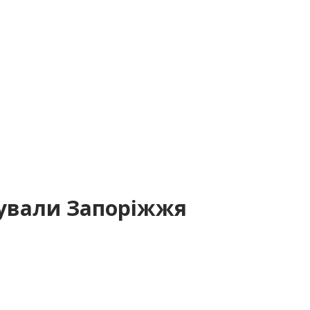
кували Запоріжжя