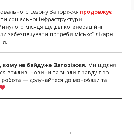
лювального сезону Запоріжжя
продовжує
ти соціальної інфраструктури
инулого місяця ще дві когенераційні
ли забезпечувати потреби міської лікарні
ги.
х, кому не байдуже Запоріжжя.
Ми щодня
я важливі новини та знали правду про
а робота — долучайтеся до монобази та