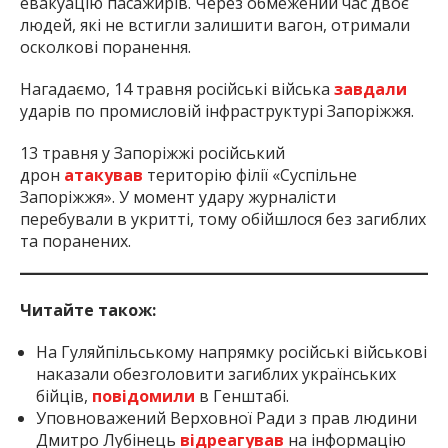
евакуацію пасажирів. Через обмежений час двоє
людей, які не встигли залишити вагон, отримали
осколкові поранення.
Нагадаємо, 14 травня російські війська
завдали
ударів по промисловій інфраструктурі Запоріжжя.
13 травня у Запоріжжі російський
дрон
атакував
територію філії «Суспільне
Запоріжжя». У момент удару журналісти
перебували в укритті, тому обійшлося без загиблих
та поранених.
Читайте також:
На Гуляйпільському напрямку російські військові
наказали обезголовити загиблих українських
бійців,
повідомили
в Генштабі.
Уповноважений Верховної Ради з прав людини
Дмитро Лубінець
відреагував
на інформацію