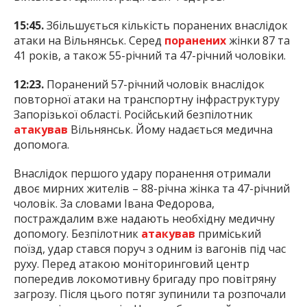
15:45.
Збільшується кількість поранених внаслідок
атаки на Вільнянськ. Серед
поранених
жінки 87 та
41 років, а також 55-річний та 47-річний чоловіки.
12:23.
Поранений 57-річний чоловік внаслідок
повторної атаки на транспортну інфраструктуру
Запорізької області. Російський безпілотник
атакував
Вільнянськ. Йому надається медична
допомога.
Внаслідок першого удару поранення отримали
двоє мирних жителів – 88-річна жінка та 47-річний
чоловік. За словами Івана Федорова,
постраждалим вже надають необхідну медичну
допомогу. Безпілотник
атакував
приміський
поїзд, удар стався поруч з одним із вагонів під час
руху. Перед атакою моніторинговий центр
попередив локомотивну бригаду про повітряну
загрозу. Після цього потяг зупинили та розпочали