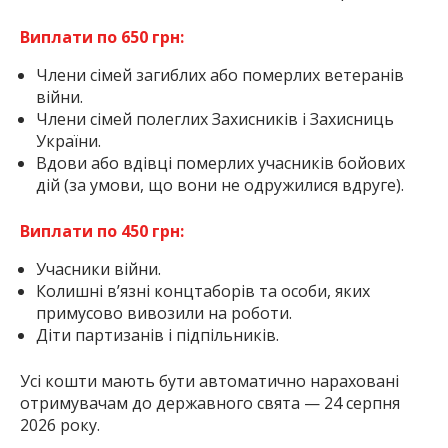
Виплати по 650 грн:
Члени сімей загиблих або померлих ветеранів
війни.
Члени сімей полеглих Захисників і Захисниць
України.
Вдови або вдівці померлих учасників бойових
дій (за умови, що вони не одружилися вдруге).
Виплати по 450 грн:
Учасники війни.
Колишні в’язні концтаборів та особи, яких
примусово вивозили на роботи.
Діти партизанів і підпільників.
Усі кошти мають бути автоматично нараховані
отримувачам до державного свята — 24 серпня
2026 року.