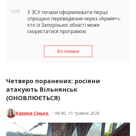
16:02
У ЗСУ почали оформлювати перші
спрощені переведення через «Армія+»:
хто із Запорізької області може
скористатися програмою
Всі новини
Четверо поранених: росіяни
атакують Вільнянськ
(ОНОВЛЮЄТЬСЯ)
Карина Сінько
•
08:40, 15 травня 2026