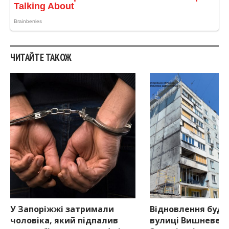
ЧИТАЙТЕ ТАКОЖ
У Запоріжжі затримали
Відновлення буди
чоловіка, який підпалив
вулиці Вишневець