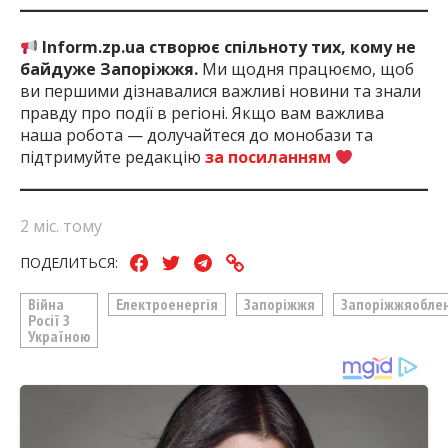
Inform.zp.ua створює спільноту тих, кому не
байдуже Запоріжжя.
Ми щодня працюємо, щоб
ви першими дізнавалися важливі новини та знали
правду про події в регіоні. Якщо вам важлива
наша робота — долучайтеся до монобази та
підтримуйте редакцію
за посиланням
2 міс. тому
ПОДЕЛИТЬСЯ:
Війна
Електроенергія
Запоріжжя
Запоріжжяобле
Росії З
Україною