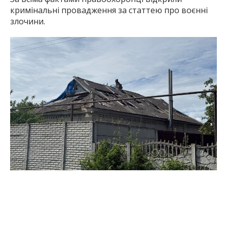
кримінальні провадження за статтею про воєнні
злочини.
Наслідки ударів у Запорізькій області 10 травня. Фото:
поліція Запорізької області