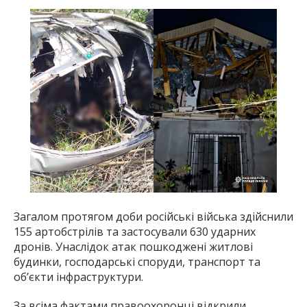
Загалом протягом доби російські війська здійснили
155 артобстрілів та застосували 630 ударних
дронів. Унаслідок атак пошкоджені житлові
будинки, господарські споруди, транспорт та
об’єкти інфраструктури.
За всіма фактами правоохоронці відкрили