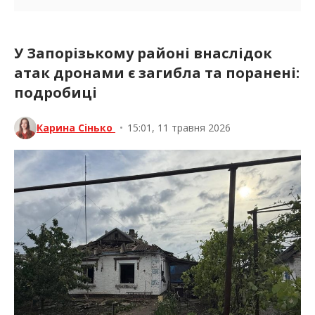
У Запорізькому районі внаслідок
атак дронами є загибла та поранені:
подробиці
Карина Сінько
•
15:01, 11 травня 2026