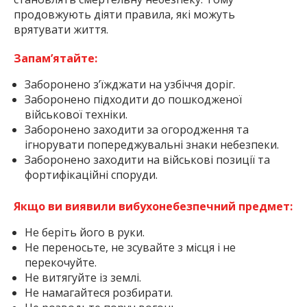
продовжують діяти правила, які можуть
врятувати життя.
Запам’ятайте:
Заборонено з’їжджати на узбіччя доріг.
Заборонено підходити до пошкодженої
військової техніки.
Заборонено заходити за огородження та
ігнорувати попереджувальні знаки небезпеки.
Заборонено заходити на військові позиції та
фортифікаційні споруди.
Якщо ви виявили вибухонебезпечний предмет:
Не беріть його в руки.
Не переносьте, не зсувайте з місця і не
перекочуйте.
Не витягуйте із землі.
Не намагайтеся розбирати.