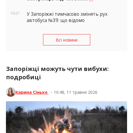
19:27
У Запоріжжі тимчасово змінять рух
автобуса №39: що відомо
Всі новини
Запоріжці можуть чути вибухи:
подробиці
Карина Сінько
•
10:48, 11 травня 2026