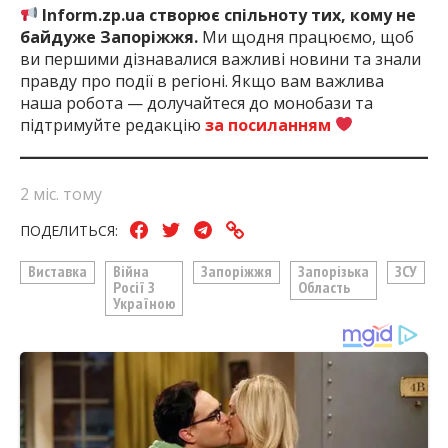
Inform.zp.ua створює спільноту тих, кому не
байдуже Запоріжжя.
Ми щодня працюємо, щоб
ви першими дізнавалися важливі новини та знали
правду про події в регіоні. Якщо вам важлива
наша робота — долучайтеся до монобази та
підтримуйте редакцію
за посиланням
2 міс. тому
ПОДЕЛИТЬСЯ:
Виставка
Війна
Запоріжжя
Запорізька
ЗСУ
Росії З
Область
Україною