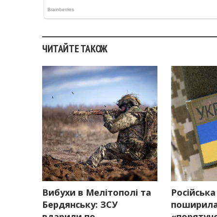
ЧИТАЙТЕ ТАКОЖ
Вибухи в Мелітополі та
Російська
Бердянську: ЗСУ
поширила
вдарили по
«порятун