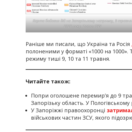
Карта бойових дій на Запорізькому напрямку, 9 травня
2026 року. Фото: ISW
Раніше ми писали, що Україна та Росія
полоненими у форматі «1000 на 1000»
режиму тиші 9, 10 та 11 травня.
Читайте також:
Попри оголошене перемир’я до 9 тр
Запорізьку область. У Пологівському
У Запоріжжі правоохоронці
затрима
військових частин ЗСУ, якого підозр