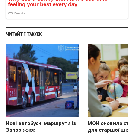
ЧИТАЙТЕ ТАКОЖ
Нові автобусні маршрути із
МОН оновило ста
Запоріжжя:
для старшої школ