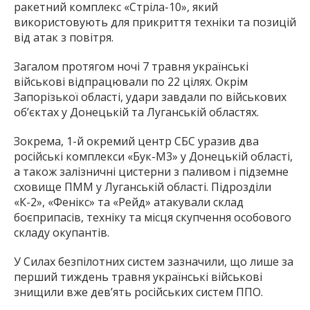
ракетний комплекс «Стріла-10», який
використовують для прикриття техніки та позицій
від атак з повітря.
Загалом протягом ночі 7 травня українські
військові відпрацювали по 22 цілях. Окрім
Запорізької області, удари завдали по військових
об’єктах у Донецькій та Луганській областях.
Зокрема, 1-й окремий центр СБС уразив два
російські комплекси «Бук-М3» у Донецькій області,
а також залізничні цистерни з паливом і підземне
сховище ПММ у Луганській області. Підрозділи
«К-2», «Фенікс» та «Рейд» атакували склад
боєприпасів, техніку та місця скупчення особового
складу окупантів.
У Силах безпілотних систем зазначили, що лише за
перший тиждень травня українські військові
знищили вже дев’ять російських систем ППО.