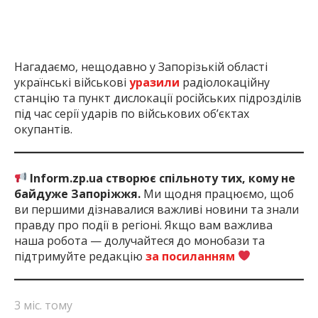
Нагадаємо, нещодавно у Запорізькій області
українські військові
уразили
радіолокаційну
станцію та пункт дислокації російських підрозділів
під час серії ударів по військових об’єктах
окупантів.
Inform.zp.ua створює спільноту тих, кому не
байдуже Запоріжжя.
Ми щодня працюємо, щоб
ви першими дізнавалися важливі новини та знали
правду про події в регіоні. Якщо вам важлива
наша робота — долучайтеся до монобази та
підтримуйте редакцію
за посиланням
3 міс. тому