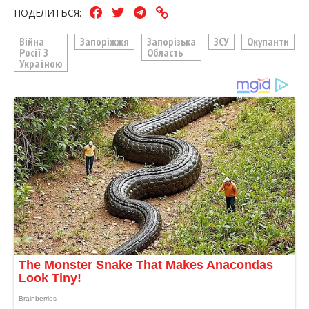
ПОДЕЛИТЬСЯ:
Війна
Запоріжжя
Запорізька
ЗСУ
Окупанти
Росії З
Область
Україною