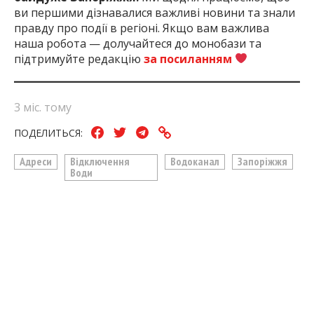
ви першими дізнавалися важливі новини та знали
правду про події в регіоні. Якщо вам важлива
наша робота — долучайтеся до монобази та
підтримуйте редакцію
за посиланням
3 міс. тому
ПОДЕЛИТЬСЯ:
Адреси
Відключення
Водоканал
Запоріжжя
Води
ЧИТАЙТЕ ТАКОЖ