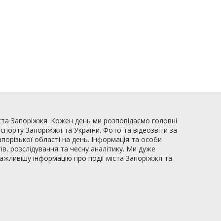
ста Запоріжжя. Кожен день ми розповідаємо головні
, спорту Запоріжжя та України. Фото та відеозвіти за
апорізької області на день. Інформація та особи
ів, розслідування та чесну аналітику. Ми дуже
важливішу інформацію про події міста Запоріжжя та