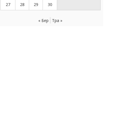
27
28
29
30
« Бер
Тра »