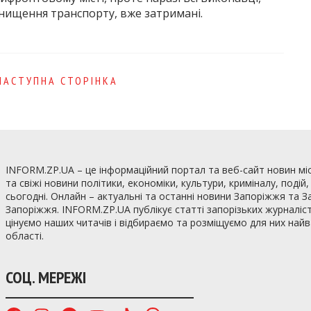
знищення транспорту, вже затримані.
НАСТУПНА СТОРІНКА
INFORM.ZP.UA – це інформаційний портал та веб-сайт новин мі
та свіжі новини політики, економіки, культури, криміналу, подій
сьогодні. Онлайн – актуальні та останні новини Запоріжжя та З
Запоріжжя. INFORM.ZP.UA публікує статті запорізьких журналіст
цінуємо наших читачів і відбираємо та розміщуємо для них най
області.
СОЦ. МЕРЕЖІ