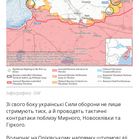
Інфографіка: ISW
Зі свого боку українські Сили оборони не лише
стримують тиск, а й проводять тактичні
контратаки поблизу Мирного, Новоселівки та
Гіркого.
Водночас на Оріхівському напрямку штурмові дії