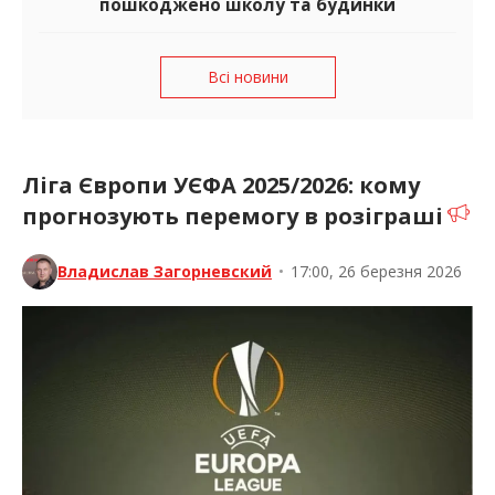
пошкоджено школу та будинки
Всі новини
Ліга Європи УЄФА 2025/2026: кому
прогнозують перемогу в розіграші
Владислав Загорневский
•
17:00, 26 березня 2026