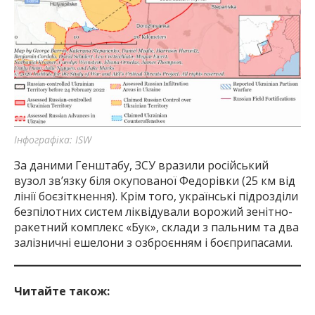
Інфографіка: ISW
За даними Генштабу, ЗСУ вразили російський
вузол зв’язку біля окупованої Федорівки (25 км від
лінії боєзіткнення). Крім того, українські підрозділи
безпілотних систем ліквідували ворожий зенітно-
ракетний комплекс «Бук», склади з пальним та два
залізничні ешелони з озброєнням і боєприпасами.
Читайте також: