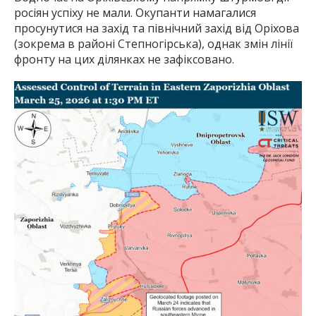
росіян успіху не мали. Окупанти намагалися
просунутися на захід та північний захід від Оріхова
(зокрема в районі Степногірська), однак змін лінії
фронту на цих ділянках не зафіксовано.