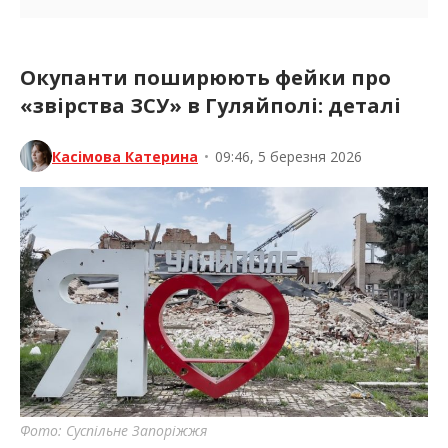
Окупанти поширюють фейки про
«звірства ЗСУ» в Гуляйполі: деталі
Касімова Катерина
•
09:46, 5 березня 2026
Фото: Суспільне Запоріжжя