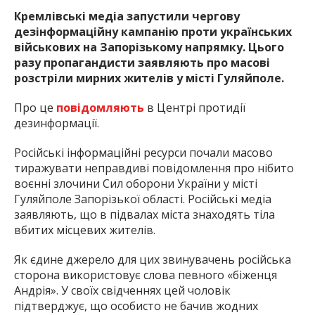
Кремлівські медіа запустили чергову
дезінформаційну кампанію проти українських
військових на Запорізькому напрямку. Цього
разу пропагандисти заявляють про масові
розстріли мирних жителів у місті Гуляйполе.
Про це
повідомляють
в Центрі протидії
дезинформації.
Російські інформаційні ресурси почали масово
тиражувати неправдиві повідомлення про нібито
воєнні злочини Сил оборони України у місті
Гуляйполе Запорізької області. Російські медіа
заявляють, що в підвалах міста знаходять тіла
вбитих місцевих жителів.
Як єдине джерело для цих звинувачень російська
сторона використовує слова певного «біженця
Андрія». У своїх свідченнях цей чоловік
підтверджує, що особисто не бачив жодних