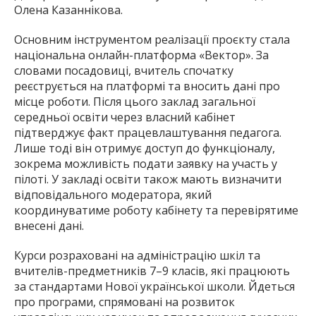
Олена Казаннікова.
Основним інструментом реалізації проєкту стала
національна онлайн-платформа «Вектор». За
словами посадовиці, вчитель спочатку
реєструється на платформі та вносить дані про
місце роботи. Після цього заклад загальної
середньої освіти через власний кабінет
підтверджує факт працевлаштування педагога.
Лише тоді він отримує доступ до функціоналу,
зокрема можливість подати заявку на участь у
пілоті. У закладі освіти також мають визначити
відповідального модератора, який
координуватиме роботу кабінету та перевірятиме
внесені дані.
Курси розраховані на адміністрацію шкіл та
вчителів-предметників 7–9 класів, які працюють
за стандартами Нової української школи. Йдеться
про програми, спрямовані на розвиток