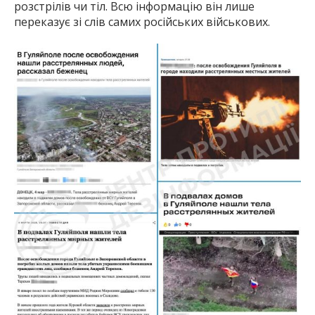
розстрілів чи тіл. Всю інформацію він лише
переказує зі слів самих російських військових.