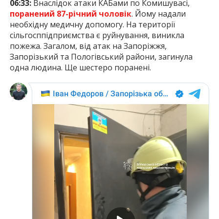
06:33:
Внаслідок атаки КАБами по Комишувасі,
поранений 87-річний чоловік
. Йому надали
необхідну медичну допомогу. На території
сільгосппідприємства є руйнування, виникла
пожежа. Загалом, від атак на Запоріжжя,
Запорізький та Пологівський райони, загинула
одна людина. Ще шестеро поранені.