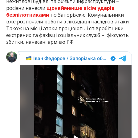
нежитлові будівлі та об’єкти інфраструктури –
росіяни нанесли
щонайменше вісім ударів
безпілотниками
по Запоріжжю. Комунальники
вже розпочали роботи з ліквідації наслідків атаки.
Також на місці атаки працюють і співробітники
екстрених та фахівці соціальних служб – фіксують
збитки, нанесені армією РФ.