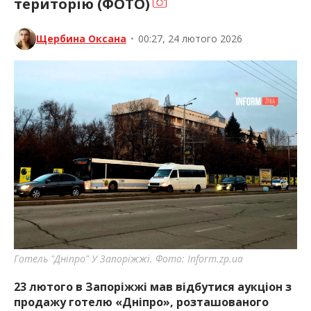
територію (ФОТО)
Щербина Оксана
•
00:27, 24 лютого 2026
Готель "Дніпро" У Запоріжжі. Фото: Inform.zp.ua
23 лютого в Запоріжжі мав відбутися аукціон з
продажу готелю «Дніпро», розташованого