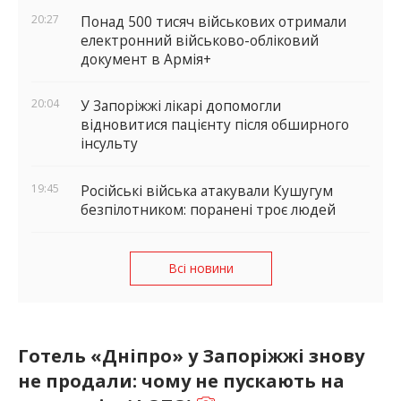
20:27
Понад 500 тисяч військових отримали
електронний військово-обліковий
документ в Армія+
20:04
У Запоріжжі лікарі допомогли
відновитися пацієнту після обширного
інсульту
19:45
Російські війська атакували Кушугум
безпілотником: поранені троє людей
Всі новини
Готель «Дніпро» у Запоріжжі знову
не продали: чому не пускають на