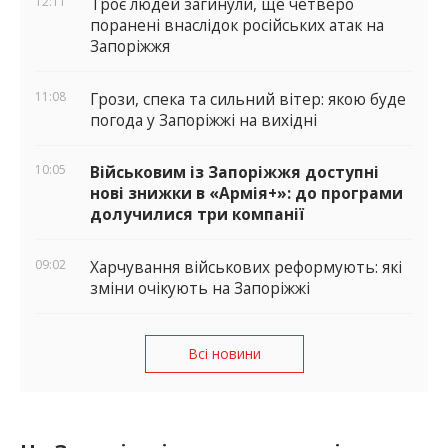
12:11
Троє людей загинули, ще четверо
поранені внаслідок російських атак на
Запоріжжя
11:08
Грози, спека та сильний вітер: якою буде
погода у Запоріжжі на вихідні
10:05
Військовим із Запоріжжя доступні
нові знижки в «Армія+»: до програми
долучилися три компанії
09:02
Харчування військових реформують: які
зміни очікують на Запоріжжі
Всі новини