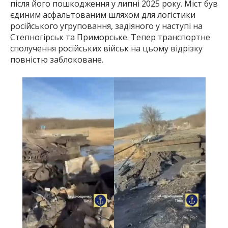
після його пошкодження у липні 2025 року. Міст був
єдиним асфальтованим шляхом для логістики
російського угруповання, задіяного у наступі на
Степногірськ та Приморське. Тепер транспортне
сполучення російських військ на цьому відрізку
повністю заблоковане.