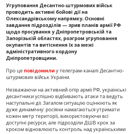
Угруповання Десантно-штурмових військ
проводить активні бойові дії на
Олександрівському напрямку. Основні
завдання підрозділів — зрив планів армії РФ
щодо просування у Дніпропетровській та
Запорізькій областях, розгром угруповання
окупантів та витіснення їх за межі
адміністративного кордону
Дніпропетровщини.
Про це
повідомили
у телеграм-каналі Десантно-
штурмових військ України.
Незважаючи на активний опір армії РФ, українські
десантники успішно відбивають атаки та ведуть
наступальні дії. Загалом ситуацію оцінюють як
дуже динамічну: росіяни намагаються утримати
кожен метр території, використовуючи всі
доступні ресурси, але підрозділи ДШВ крок за
кроком відновлюють контроль над українськими