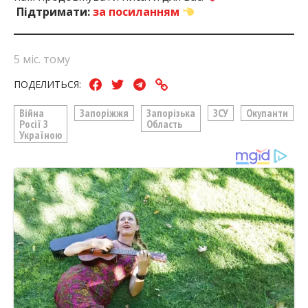
Підтримати:
за посиланням
5 міс. тому
ПОДЕЛИТЬСЯ:
Війна
Запоріжжя
Запорізька
ЗСУ
Окупанти
Росії З
Область
Україною