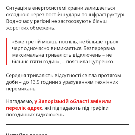
Ситуація в енергосистемі країни залишається
складною через постійні удари по інфраструктурі.
Водночас у регіоні не застосовують більш
жорстких обмежень.
«Вже третій місяць поспіль, не більше трьох
черг одночасно вимикається. Безперервна
максимальна тривалість відключень – не
більше п’яти годин», – пояснила Цупренко.
Середня тривалість відсутності світла протягом
доби – до 13,5 години з урахуванням технічних
перемикань.
Нагадаємо,
у Запорізькій області змінили
перелік адрес
, які підпадають під графіки
погодинних відключень.