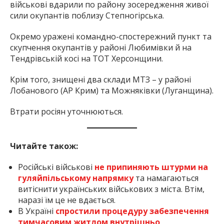
військові вдарили по району зосередження живої
сили окупантів поблизу Степногірська.
Окремо уражені командно-спостережний пункт та
скупчення окупантів у районі Любимівки й на
Тендрівській косі на ТОТ Херсонщини.
Крім того, знищені два склади МТЗ – у районі
Лобанового (АР Крим) та Можняківки (Луганщина).
Втрати росіян уточнюються.
Читайте також:
Російські військові
не припиняють штурми на
гуляйпільському напрямку
та намагаються
витіснити українських військових з міста. Втім,
наразі їм це не вдається.
В Україні
спростили процедуру забезпечення
тимчасовим житлом внутрішньо