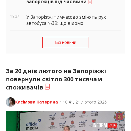
запоріжців під час війни
19:27
У Запоріжжі тимчасово змінять рух
автобуса №39: що відомо
Всі новини
За 20 днів лютого на Запоріжжі
повернули світло 300 тисячам
споживачів
Касімова Катерина
•
10:41, 21 лютого 2026