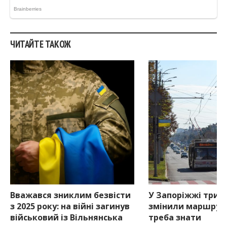
ЧИТАЙТЕ ТАКОЖ
Вважався зниклим безвісти
У Запоріжжі три 
з 2025 року: на війні загинув
змінили маршрут
військовий із Вільнянська
треба знати