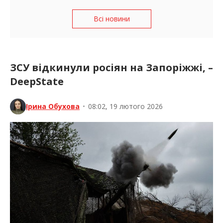
Всі новини
ЗСУ відкинули росіян на Запоріжжі, –
DeepState
Ірина Обухова
•
08:02, 19 лютого 2026