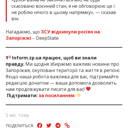
скасовано воєнний стан, я не обговорюю це і
не роблю нічого в цьому напрямку», — сказав
він.
Нагадаємо, що
ЗСУ відкинули росіян на
Запоріжжі
– DeepState
Inform.zp.ua працює, щоб ви знали
правду.
Ми щодня збираємо важливі новини про
Запоріжжя, окуповані території та життя в регіоні.
Якщо наша робота важлива для вас, підтримайте
редакцію донатом — ваша допомога дозволить
нам продовжувати писати для вас!
Підтримати:
за посиланням
5 міс. тому
ПОДЕЛИТЬСЯ: