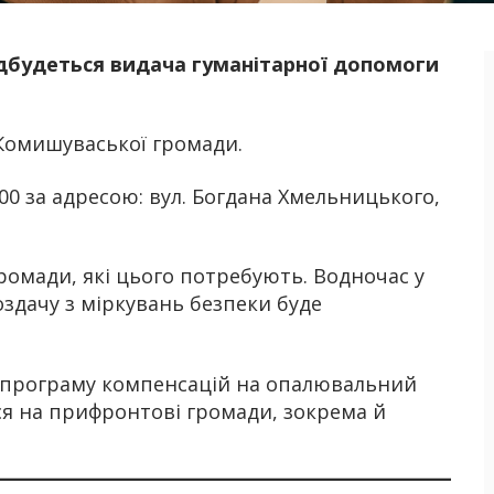
відбудеться видача гуманітарної допомоги
Б
 Комишуваської громади.
00 за адресою: вул. Богдана Хмельницького,
ромади, які цього потребують. Водночас у
здачу з міркувань безпеки буде
програму компенсацій на опалювальний
ся на прифронтові громади, зокрема й