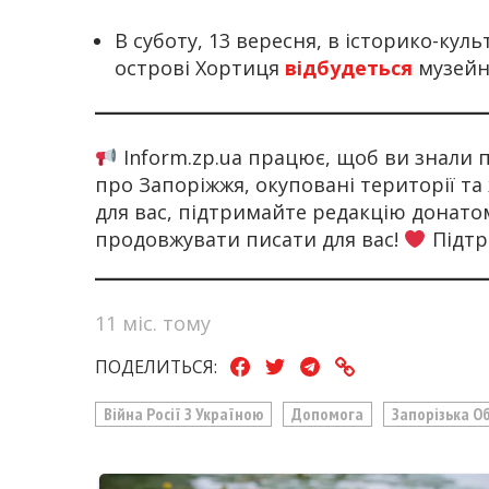
В суботу, 13 вересня, в історико-кул
острові Хортиця
відбудеться
музейн
Inform.zp.ua працює, щоб ви знали
про Запоріжжя, окуповані території та
для вас, підтримайте редакцію донат
продовжувати писати для вас!
Підтр
11 міс. тому
ПОДЕЛИТЬСЯ:
Війна Росії З Україною
Допомога
Запорізька О