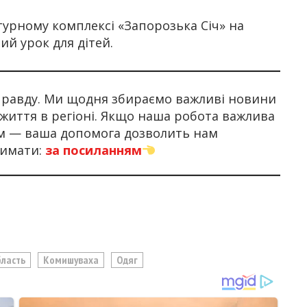
ьтурному комплексі «Запорозька Січ» на
ий урок для дітей.
 правду. Ми щодня збираємо важливі новини
 життя в регіоні. Якщо наша робота важлива
ом — ваша допомога дозволить нам
имати:
за посиланням
бласть
Комишуваха
Одяг