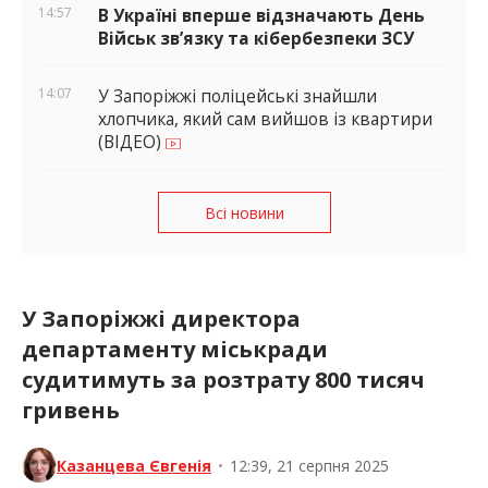
14:57
В Україні вперше відзначають День
Військ зв’язку та кібербезпеки ЗСУ
14:07
У Запоріжжі поліцейські знайшли
хлопчика, який сам вийшов із квартири
(ВІДЕО)
Всі новини
У Запоріжжі директора
департаменту міськради
судитимуть за розтрату 800 тисяч
гривень
Казанцева Євгенія
•
12:39, 21 серпня 2025