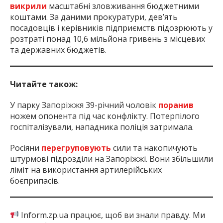
викрили
масштабні зловживання бюджетними
коштами. За даними прокуратури, дев’ять
посадовців і керівників підприємств підозрюють у
розтраті понад 10,6 мільйона гривень з місцевих
та державних бюджетів.
Читайте також:
У парку Запоріжжя 39-річний чоловік
поранив
ножем опонента під час конфлікту. Потерпілого
госпіталізували, нападника поліція затримала.
Росіяни
перегруповують
сили та накопичують
штурмові підрозділи на Запоріжжі. Вони збільшили
ліміт на використання артилерійських
боєприпасів.
Inform.zp.ua працює, щоб ви знали правду. Ми