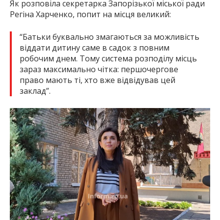
Як розповіла секретарка Запорізької міської ради
Регіна Харченко, попит на місця великий:
“Батьки буквально змагаються за можливість
віддати дитину саме в садок з повним
робочим днем. Тому система розподілу місць
зараз максимально чітка: першочергове
право мають ті, хто вже відвідував цей
заклад”.