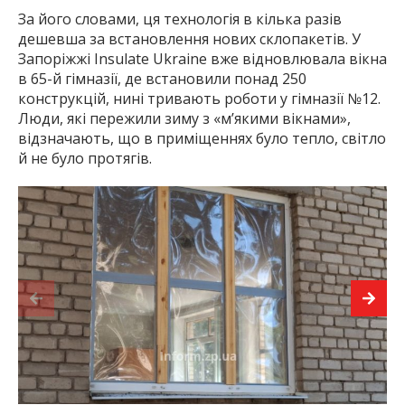
За його словами, ця технологія в кілька разів
дешевша за встановлення нових склопакетів. У
Запоріжжі Insulate Ukraine вже відновлювала вікна
в 65-й гімназії, де встановили понад 250
конструкцій, нині тривають роботи у гімназії №12.
Люди, які пережили зиму з «м’якими вікнами»,
відзначають, що в приміщеннях було тепло, світло
й не було протягів.