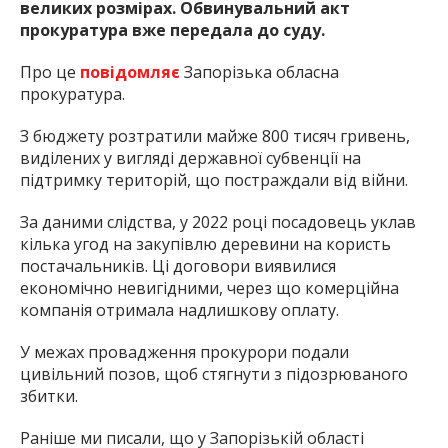
великих розмірах. Обвинувальний акт
прокуратура вже передала до суду.
Про це
повідомляє
Запорізька обласна
прокуратура.
З бюджету розтратили майже 800 тисяч гривень,
виділених у вигляді державної субвенції на
підтримку територій, що постраждали від війни.
За даними слідства, у 2022 році посадовець уклав
кілька угод на закупівлю деревини на користь
постачальників. Ці договори виявилися
економічно невигідними, через що комерційна
компанія отримала надлишкову оплату.
У межах провадження прокурори подали
цивільний позов, щоб стягнути з підозрюваного
збитки.
Раніше ми писали, що у Запорізькій області