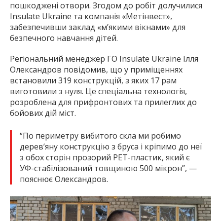
пошкоджені отвори. Згодом до робіт долучилися
Insulate Ukraine та компанія «Метінвест»,
забезпечивши заклад «м’якими вікнами» для
безпечного навчання дітей.
Регіональний менеджер ГО Insulate Ukraine Ілля
Олександров повідомив, що у приміщеннях
встановили 319 конструкцій, з яких 17 рам
виготовили з нуля. Це спеціальна технологія,
розроблена для прифронтових та прилеглих до
бойових дій міст.
“По периметру вибитого скла ми робимо
дерев’яну конструкцію з бруса і кріпимо до неї
з обох сторін прозорий PET-пластик, який є
УФ-стабілізований товщиною 500 мікрон”, —
пояснює Олександров.