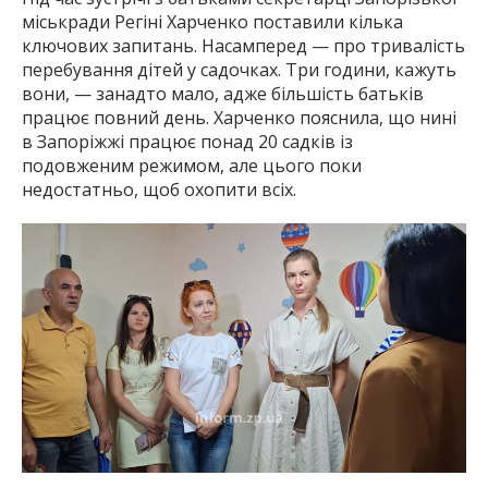
міськради Регіні Харченко поставили кілька
ключових запитань. Насамперед — про тривалість
перебування дітей у садочках. Три години, кажуть
вони, — занадто мало, адже більшість батьків
працює повний день. Харченко пояснила, що нині
в Запоріжжі працює понад 20 садків із
подовженим режимом, але цього поки
недостатньо, щоб охопити всіх.