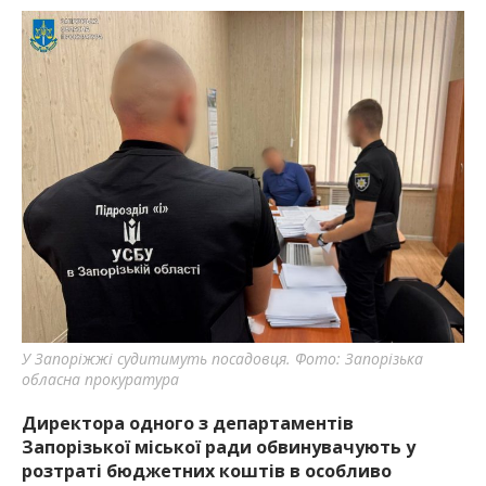
У Запоріжжі судитимуть посадовця. Фото: Запорізька
обласна прокуратура
Директора одного з департаментів
Запорізької міської ради обвинувачують у
розтраті бюджетних коштів в особливо