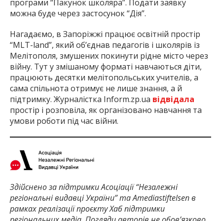
програми “Пакунок школяра”. Подати заявку
можна буде через застосунок “Дія”.
Нагадаємо, в Запоріжжі працює освітній простір
“MLT-land”, який об’єднав педагогів і школярів із
Мелітополя, змушених покинути рідне місто через
війну. Тут у змішаному форматі навчаються діти,
працюють десятки мелітопольських учителів, а
сама спільнота отримує не лише знання, а й
підтримку. Журналістка Inform.zp.ua
відвідала
простір і розповіла, як організовано навчання та
умови роботи під час війни.
Здійснено за підтримки Асоціації “Незалежні
регіональні видавці України” та Amediastiftelsen в
рамках реалізації проєкту Хаб підтримки
регіональних медіа. Погляди авторів не обов’язково