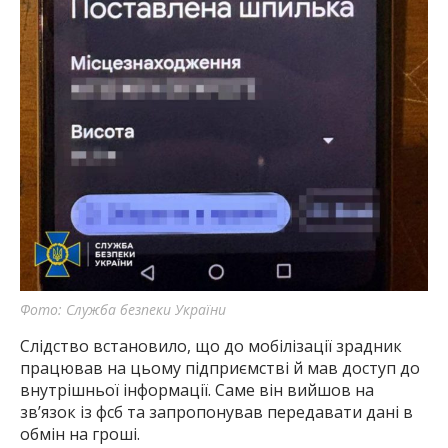
Фото: Служба безпеки України
Слідство встановило, що до мобілізації зрадник
працював на цьому підприємстві й мав доступ до
внутрішньої інформації. Саме він вийшов на
зв’язок із фсб та запропонував передавати дані в
обмін на гроші.