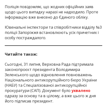
Поліція повідомляє, що жодних офіційних заяв
щодо цього випадку наразі не надходило. Проте
інформацію вже внесено до Єдиного обліку.
Ювенальні інспектори та співробітники відділу №3
поліції Запоріжжя встановлюють усіх причетних і
особу постраждалого.
Читайте також:
Сьогодні, 31 липня, Верховна Рада підтримала
законопроєкт президента Володимира
Зеленського щодо відновлення повноважень
Національного антикорупційного бюро України
(НАБУ) та Спеціалізованої антикорупційної
прокуратури (САП). Документ було
ухвалено
одразу за основу та в цілому, а вже цього ж дня
його підписав президент.