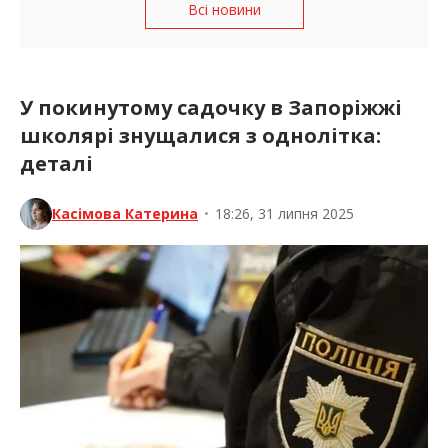
Всі новини
У покинутому садочку в Запоріжжі
школярі знущалися з однолітка:
деталі
Касімова Катерина
•
18:26, 31 липня 2025