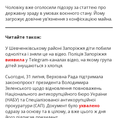
Чоловіку вже оголосили підозру за статтею про
державну зраду в умовах воєнного стану. Йому
загрожує довічне ув’язнення з конфіскацією майна.
Читайте також:
У Шевченківському районі Запоріжжя діти побили
однолітка і зняли це на відео. Поліція Запоріжжя
виявила
у Telegram-каналах відео, на якому група
дітей знущаються з хлопця.
Сьогодні, 31 липня, Верховна Рада підтримала
законопроєкт президента Володимира
Зеленського щодо відновлення повноважень
Національного антикорупційного бюро України
(НАБУ) та Спеціалізованої антикорупційної
прокуратури (САП). Документ було
ухвалено
одразу за основу та в цілому, а вже цього ж дня
його підписав президент.