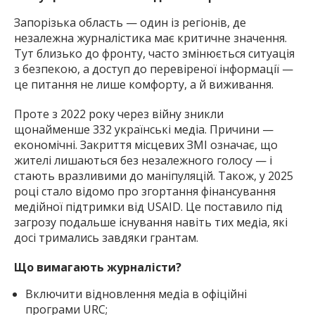
Запорізька область — один із регіонів, де
незалежна журналістика має критичне значення.
Тут близько до фронту, часто змінюється ситуація
з безпекою, а доступ до перевіреної інформації —
це питання не лише комфорту, а й виживання.
Проте з 2022 року через війну зникли
щонайменше 332 українські медіа. Причини —
економічні. Закриття місцевих ЗМІ означає, що
жителі лишаються без незалежного голосу — і
стають вразливими до маніпуляцій. Також, у 2025
році стало відомо про згортання фінансування
медійної підтримки від USAID. Це поставило під
загрозу подальше існування навіть тих медіа, які
досі тримались завдяки грантам.
Що вимагають журналісти?
Включити відновлення медіа в офіційні
програми URC;