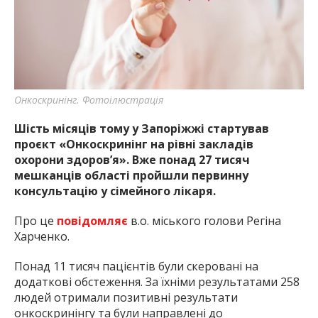
Онкоскринінг. Фотоілюстрація
Шість місяців тому у Запоріжжі стартував
проєкт «Онкоскринінг на рівні закладів
охорони здоров’я». Вже понад 27 тисяч
мешканців області пройшли первинну
консультацію у сімейного лікаря.
Про це
повідомляє
в.о. міського голови Регіна
Харченко.
Понад 11 тисяч пацієнтів були скеровані на
додаткові обстеження. За їхніми результатами 258
людей отримали позитивні результати
онкоскринінгу та були направлені до