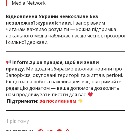
Media Network.
Відновлення України неможливе без
незалежної журналістики.
І запорізьким
читачам важливо розуміти — кожна підтримка
локального медіа наближає нас до чесної, прозорої
і сильної держави.
Inform.zp.ua працює, щоб ви знали
правду.
Ми щодня збираємо важливі новини про
Запоріжжя, окуповані території та життя в регіоні.
Якщо наша робота важлива для вас, підтримайте
редакцію донатом — ваша допомога дозволить
нам продовжувати писати для вас!
Підтримати:
за посиланням
1 рік тому