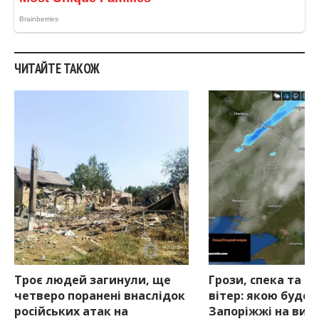
ЧИТАЙТЕ ТАКОЖ
Троє людей загинули, ще
Грози, спека та с
четверо поранені внаслідок
вітер: якою буде 
російських атак на
Запоріжжі на вихі