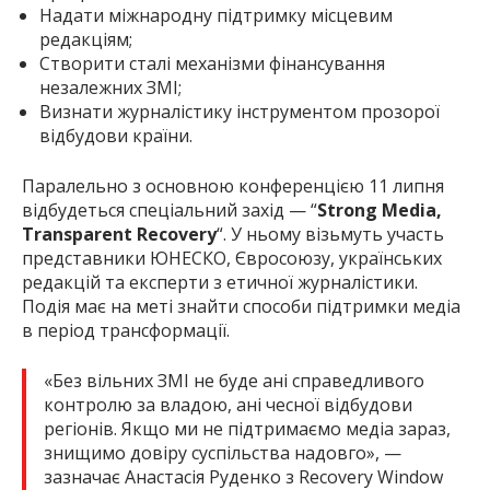
Надати міжнародну підтримку місцевим
редакціям;
Створити сталі механізми фінансування
незалежних ЗМІ;
Визнати журналістику інструментом прозорої
відбудови країни.
Паралельно з основною конференцією 11 липня
відбудеться спеціальний захід — “
Strong Media,
Transparent Recovery
“. У ньому візьмуть участь
представники ЮНЕСКО, Євросоюзу, українських
редакцій та експерти з етичної журналістики.
Подія має на меті знайти способи підтримки медіа
в період трансформації.
«Без вільних ЗМІ не буде ані справедливого
контролю за владою, ані чесної відбудови
регіонів. Якщо ми не підтримаємо медіа зараз,
знищимо довіру суспільства надовго», —
зазначає Анастасія Руденко з Recovery Window