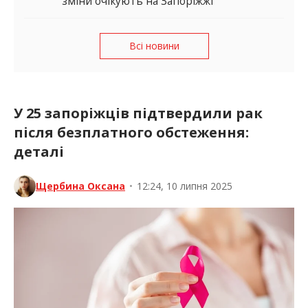
зміни очікують на Запоріжжі
Всі новини
У 25 запоріжців підтвердили рак
після безплатного обстеження:
деталі
Щербина Оксана
•
12:24, 10 липня 2025