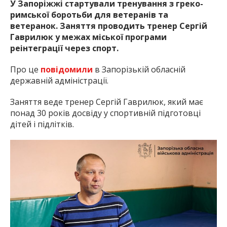
У Запоріжжі стартували тренування з греко-
римської боротьби для ветеранів та
ветеранoк. Заняття проводить тренер Сергій
Гаврилюк у межах міської програми
реінтеграції через спорт.
Про це
повідомили
в Запорізькій обласній
державній адміністрації.
Заняття веде тренер Сергій Гаврилюк, який має
понад 30 років досвіду у спортивній підготовці
дітей і підлітків.