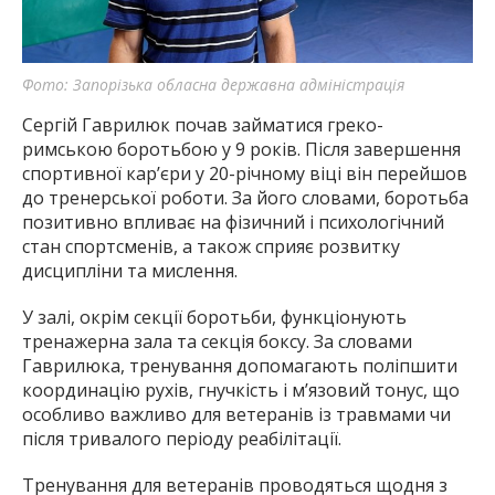
Фото: Запорізька обласна державна адміністрація
Сергій Гаврилюк почав займатися греко-
римською боротьбою у 9 років. Після завершення
спортивної кар’єри у 20-річному віці він перейшов
до тренерської роботи. За його словами, боротьба
позитивно впливає на фізичний і психологічний
стан спортсменів, а також сприяє розвитку
дисципліни та мислення.
У залі, окрім секції боротьби, функціонують
тренажерна зала та секція боксу. За словами
Гаврилюка, тренування допомагають поліпшити
координацію рухів, гнучкість і м’язовий тонус, що
особливо важливо для ветеранів із травмами чи
після тривалого періоду реабілітації.
Тренування для ветеранів проводяться щодня з