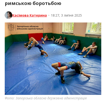
римською боротьбою
Касімова Катерина
•
18:27, 3 липня 2025
Фото: Запорізька обласна державна адміністрація