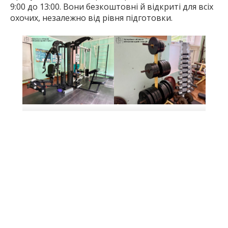
9:00 до 13:00. Вони безкоштовні й відкриті для всіх
охочих, незалежно від рівня підготовки.
Фото: Запорізька
Фото: Запорізька
обласна державна
обласна державна
адміністрація
адміністрація