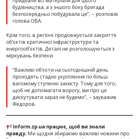
придбали всі матеріали для цього
будівництва, а з іншого боку бригада
безпосередньо побудувала це”, – розповів
голова ОВА.
Крім того, в регіоні продовжується закриття
об’єктів критичної інфраструктури та
енергооб’єктів. Деталі не розголошуються з
міркувань безпеки.
“Важливі об’єкти на сьогоднішній день
проходять стадію укріплення по більш
вагомому ступеню захисту. Тому для того,
щоб не допомагати ворогу, ми про це
дискутувати зараз не будемо”, – зауважив
Федоров.
Inform.zp.ua працює, щоб ви знали
правду.
Ми щодня збираємо важливі новини про