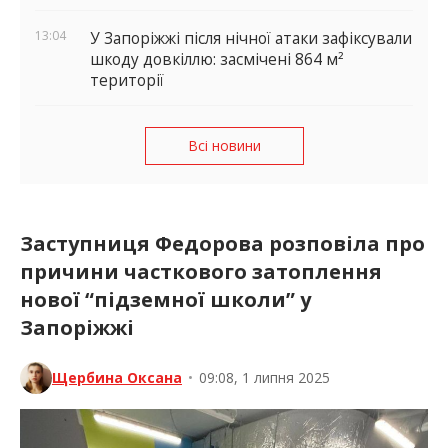
13:04
У Запоріжжі після нічної атаки зафіксували
шкоду довкіллю: засмічені 864 м²
території
Всі новини
Заступниця Федорова розповіла про
причини часткового затоплення
нової “підземної школи” у
Запоріжжі
Щербина Оксана
•
09:08, 1 липня 2025