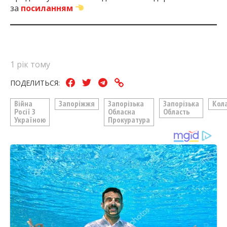
за
посиланням
1 рік тому
ПОДЕЛИТЬСЯ:
Війна
Запоріжжя
Запорізька
Запорізька
Кол
Росії З
Обласна
Область
Україною
Прокуратура