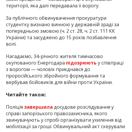
території, яка далі передавала її ворогу.
За публічного обвинувачення прокуратури
студентку визнано винною у державній зраді за
попередньою змовою (ч. 2 ст. 28, ч. 2 ст. 111 КК
України) та засуджено до 15 років позбавлення
волі.
Нагадаємо, 34-річного жителя тимчасово
окупованого Енергодара
підозрюють
у співпраці
з ворогом — чоловік приєднався до
проросійського збройного формування та
вербував бойовиків для війни проти України.
Читайте також:
Поліція
завершила
досудове розслідування у
справі запорізького правозахисника, якого
звинувачують у спробі організувати ухилення від
мобілізації за гроші. Обвинувальний акт скерували